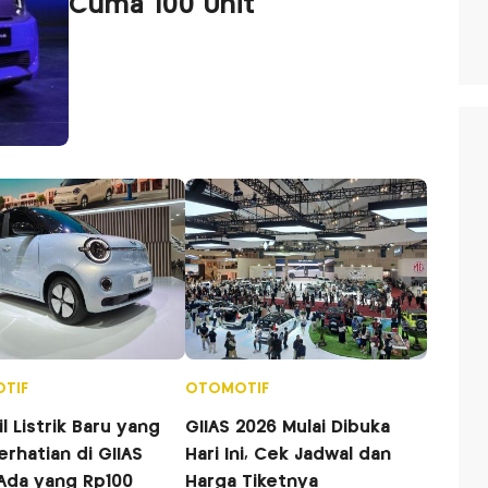
Cuma 100 Unit
TIF
OTOMOTIF
GIIAS 2026 Mulai Dibuka
erhatian di GIIAS
Hari Ini, Cek Jadwal dan
 Ada yang Rp100
Harga Tiketnya