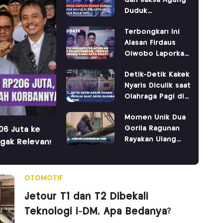
dan Jaksa Agung
Duduk
Berdampingan di
Terbongkar! Ini
IPDN
Alasan Firdaus
Oiwobo Laporkan
Tiyo Ardianto ke
Detik-Detik Kakek
Polres Tangsel
Nyaris Diculik saat
Olahraga Pagi di
PIK
Momen Unik Dua
Gorila Ragunan
06 Juta ke
Rayakan Ulang
gak Relevan!
Tahun
OTOMOTIF
Jetour T1 dan T2 Dibekali
Teknologi i-DM, Apa Bedanya?