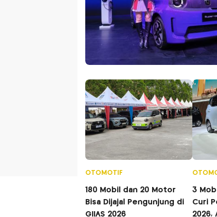
OTOMOTIF
OTOMO
180 Mobil dan 20 Motor
3 Mobil Listrik Baru yang
Bisa Dijajal Pengunjung di
Curi P
GIIAS 2026
2026,