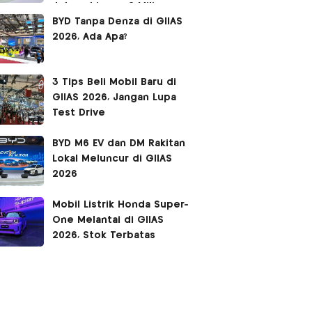
Jutaan hingga 2 Miliar!
BYD Tanpa Denza di GIIAS
2026, Ada Apa?
3 Tips Beli Mobil Baru di
GIIAS 2026, Jangan Lupa
Test Drive
BYD M6 EV dan DM Rakitan
Lokal Meluncur di GIIAS
2026
Mobil Listrik Honda Super-
One Melantai di GIIAS
2026, Stok Terbatas