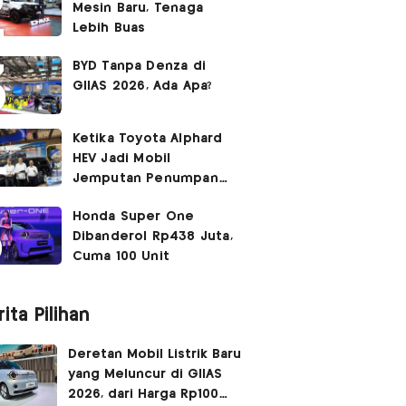
Mesin Baru, Tenaga
Lebih Buas
BYD Tanpa Denza di
GIIAS 2026, Ada Apa?
Ketika Toyota Alphard
HEV Jadi Mobil
Jemputan Penumpang
Garuda Indonesia
Honda Super One
Dibanderol Rp438 Juta,
Cuma 100 Unit
ita Pilihan
Deretan Mobil Listrik Baru
yang Meluncur di GIIAS
2026, dari Harga Rp100