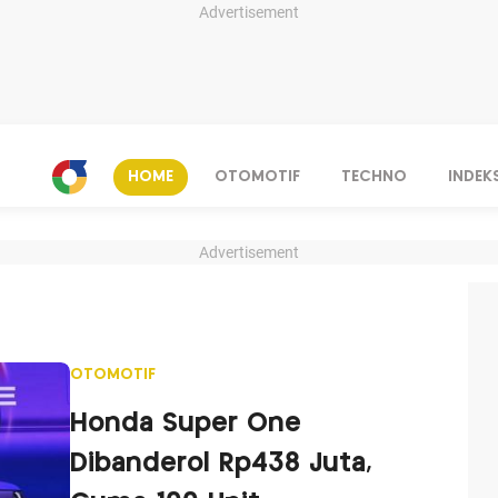
Advertisement
HOME
OTOMOTIF
TECHNO
INDEK
Advertisement
OTOMOTIF
Honda Super One
Dibanderol Rp438 Juta,