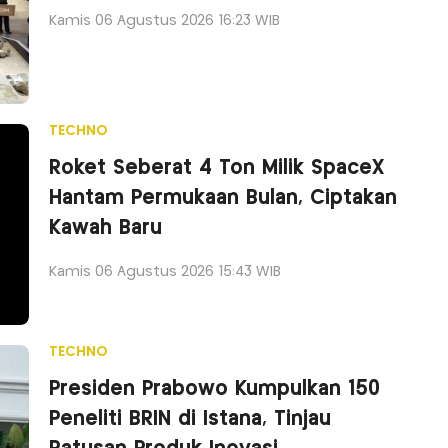
Kamis 06 Agustus 2026 16:23 WIB
TECHNO
Roket Seberat 4 Ton Milik SpaceX
Hantam Permukaan Bulan, Ciptakan
Kawah Baru
Kamis 06 Agustus 2026 15:43 WIB
TECHNO
Presiden Prabowo Kumpulkan 150
Peneliti BRIN di Istana, Tinjau