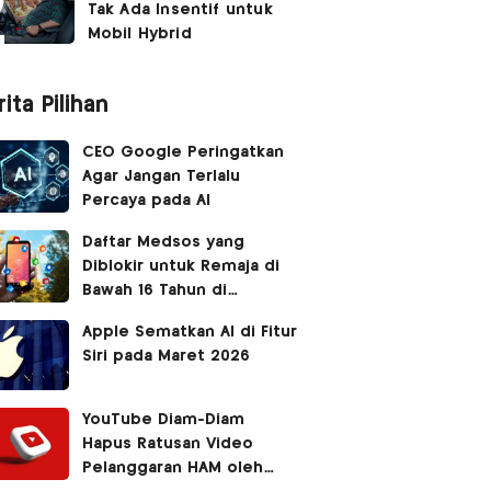
Tak Ada Insentif untuk
Mobil Hybrid
ita Pilihan
CEO Google Peringatkan
Agar Jangan Terlalu
Percaya pada AI
Daftar Medsos yang
Diblokir untuk Remaja di
Bawah 16 Tahun di
Australia
Apple Sematkan AI di Fitur
Siri pada Maret 2026
YouTube Diam-Diam
Hapus Ratusan Video
Pelanggaran HAM oleh