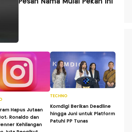
Pesan Nama Mulai Pekan Ini
TECHNO
O
Komdigi Berikan Deadline
hingga Juni untuk Platform
Bot, Ronaldo dan
Patuhi PP Tunas
Jenner Kehilangan