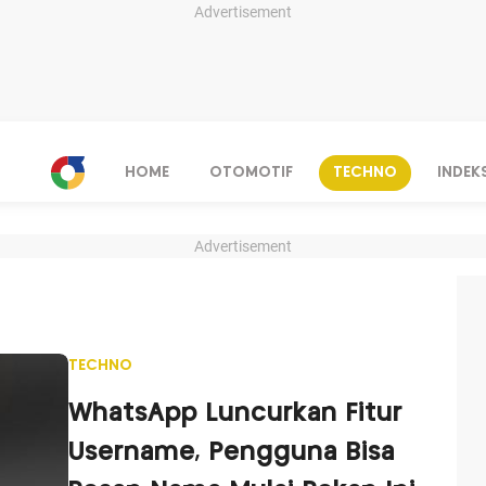
Advertisement
HOME
OTOMOTIF
TECHNO
INDEK
Advertisement
TECHNO
WhatsApp Luncurkan Fitur
Username, Pengguna Bisa