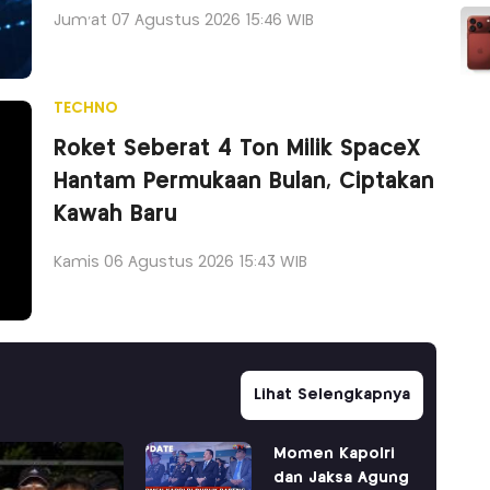
Jum'at 07 Agustus 2026 15:46 WIB
TECHNO
Roket Seberat 4 Ton Milik SpaceX
Hantam Permukaan Bulan, Ciptakan
Kawah Baru
Kamis 06 Agustus 2026 15:43 WIB
Lihat Selengkapnya
Momen Kapolri
dan Jaksa Agung