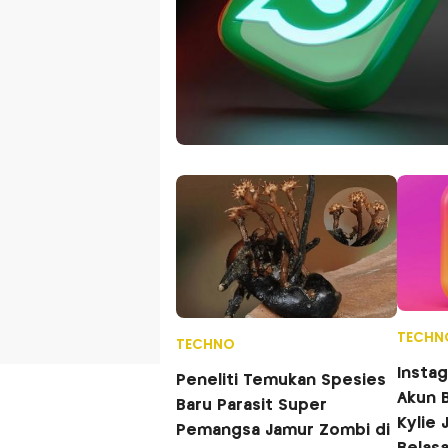
TECHN
TECHNO
Instagram Hapus Jutaan
Peneliti Temukan Spesies
Akun 
Baru Parasit Super
Kylie 
Pemangsa Jamur Zombi di