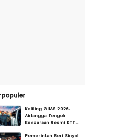
rpopuler
Keliling GIIAS 2026,
Airlangga Tengok
Kendaraan Resmi KTT
G20 Afrika Selatan
Pemerintah Beri Sinyal