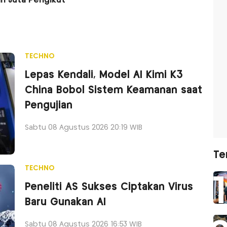
an Juta Pengikut
TECHNO
Lepas Kendali, Model AI Kimi K3
China Bobol Sistem Keamanan saat
Pengujian
Sabtu 08 Agustus 2026 20:19 WIB
Te
TECHNO
Peneliti AS Sukses Ciptakan Virus
Baru Gunakan AI
Sabtu 08 Agustus 2026 16:53 WIB