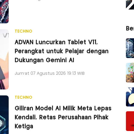
Ber
TECHNO
ADVAN Luncurkan Tablet V11,
Perangkat untuk Pelajar dengan
Dukungan Gemini AI
Jum'at 07 Agustus 2026 19:13 WIB
TECHNO
Giliran Model AI Milik Meta Lepas
Kendali, Retas Perusahaan Pihak
Ketiga