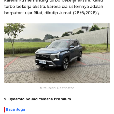
Karena itu memancing turbo bekerja ekstra. Kalau
turbo bekerja ekstra, karena dia sistemnya adalah
berputar," ujar Rifat, dikutip Jumat (26/6/2026).\
Mitsubishi Destinator
2. Dynamic Sound Yamaha Premium
Baca Juga :