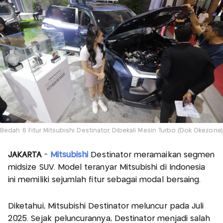
Bedah 6 Fitur Mitsubishi Destinator, Dibekali Mesin Turbo (Dok Okezone)
JAKARTA
-
Mitsubishi
Destinator meramaikan segmen
midsize SUV. Model teranyar Mitsubishi di Indonesia
ini memiliki sejumlah fitur sebagai modal bersaing.
Diketahui, Mitsubishi Destinator meluncur pada Juli
2025. Sejak peluncurannya, Destinator menjadi salah