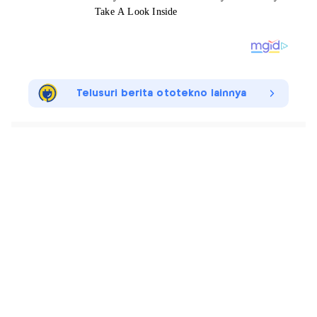
Telusuri berita ototekno lainnya