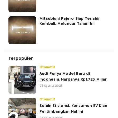
Mitsubishi Pajero Siap Terlahir
Kembali, Meluncur Tahun Ini
Terpopuler
Otomotif
Audi Punya Model Baru di
Indonesia, Harganya Rp1,725 Miliar
06 Agustus 2026
Otomotif
Selain Efisiensi, Konsumen EV Kian
Pertimbangkan Hal ini
06 Agustus 2026