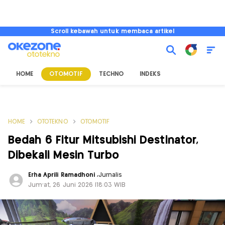
Scroll kebawah untuk membaca artikel
HOME
OTOMOTIF
TECHNO
INDEKS
HOME
OTOTEKNO
OTOMOTIF
Bedah 6 Fitur Mitsubishi Destinator,
Dibekali Mesin Turbo
Erha Aprili Ramadhoni
,
Jurnalis
Jum'at, 26 Juni 2026 |18:03 WIB