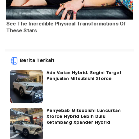
Berita Terkait
Ada Varian Hybrid, Segini Target
Penjualan Mitsubishi Xforce
Penyebab Mitsubishi Luncurkan
Xforce Hybrid Lebih Dulu
Ketimbang Xpander Hybrid