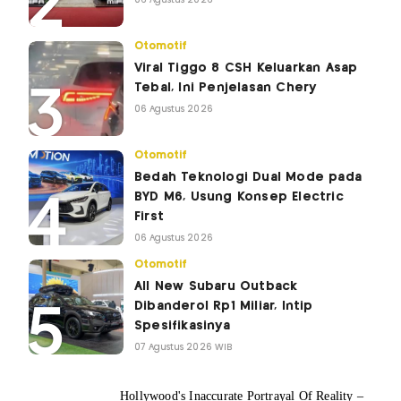
Otomotif
Viral Tiggo 8 CSH Keluarkan Asap
Tebal, Ini Penjelasan Chery
06 Agustus 2026
Otomotif
Bedah Teknologi Dual Mode pada
BYD M6, Usung Konsep Electric
First
06 Agustus 2026
Otomotif
All New Subaru Outback
Dibanderol Rp1 Miliar, Intip
Spesifikasinya
07 Agustus 2026 WIB