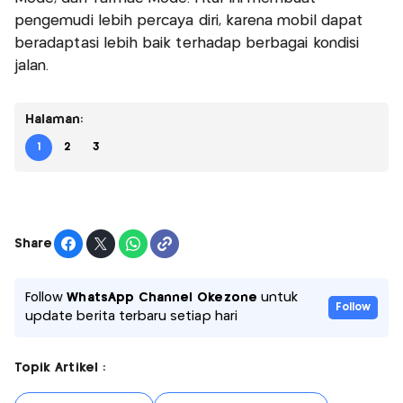
pengemudi lebih percaya diri, karena mobil dapat
beradaptasi lebih baik terhadap berbagai kondisi
jalan.
Halaman:
1
2
3
Share
Follow
WhatsApp Channel Okezone
untuk
Follow
update berita terbaru setiap hari
Topik Artikel :