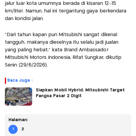
jalur luar kota umumnya berada di kisaran 12–15
km/liter. Namun, hal ini tergantung gaya berkendara
dan kondisi jalan.
“Dari tahun kapan pun Mitsubishi sangat dikenal
tangguh, makanya dieselnya itu selalu jadi jualan
yang paling hebat," kata Brand Ambassador
Mitsubishi Motors Indonesia, Rifat Sungkar, dikutip
Senin (29/6/2026).
Baca Juga :
Siapkan Mobil Hybrid, Mitsubishi Target
Pangsa Pasar 2 Digit
Halaman:
1
2