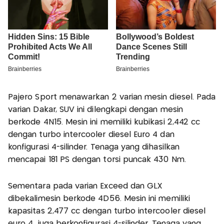
Pajero Sport menawarkan 2 varian mesin diesel. Pada
varian Dakar, SUV ini dilengkapi dengan mesin
berkode 4N15. Mesin ini memiliki kubikasi 2,442 cc
dengan turbo intercooler diesel Euro 4 dan
konfigurasi 4-silinder. Tenaga yang dihasilkan
mencapai 181 PS dengan torsi puncak 430 Nm.
Sementara pada varian Exceed dan GLX
dibekalimesin berkode 4D56. Mesin ini memiliki
kapasitas 2,477 cc dengan turbo intercooler diesel
euro 4, juga berkonfigurasi 4-silinder. Tenaga yang