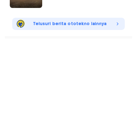
Telusuri berita ototekno lainnya