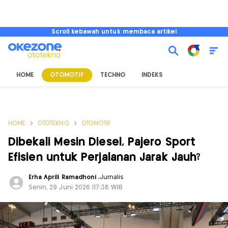
Scroll kebawah untuk membaca artikel
HOME
OTOMOTIF
TECHNO
INDEKS
HOME
OTOTEKNO
OTOMOTIF
Dibekali Mesin Diesel, Pajero Sport
Efisien untuk Perjalanan Jarak Jauh?
Erha Aprili Ramadhoni
,
Jurnalis
Senin, 29 Juni 2026 |17:38 WIB