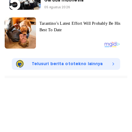
Garuda Indonesia
05 Agustus 2026
Telusuri berita ototekno lainnya