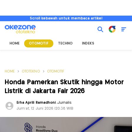
Scroll kebawah untuk membaca artikel
HOME
OTOMOTIF
TECHNO
INDEKS
HOME
OTOTEKNO
OTOMOTIF
Honda Pamerkan Skutik hingga Motor
Listrik di Jakarta Fair 2026
Erha Aprili Ramadhoni
,
Jurnalis
Jum'at, 12 Juni 2026 |20:38 WIB