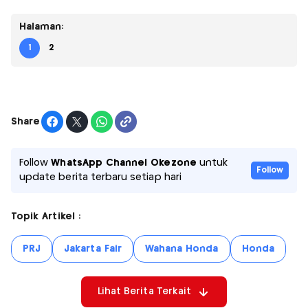
Halaman:
1
2
Share
Follow
WhatsApp Channel Okezone
untuk
Follow
update berita terbaru setiap hari
Topik Artikel :
PRJ
Jakarta Fair
Wahana Honda
Honda
Lihat Berita Terkait