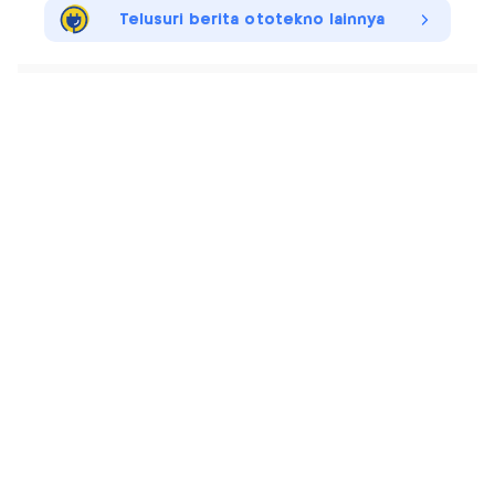
Telusuri berita ototekno lainnya