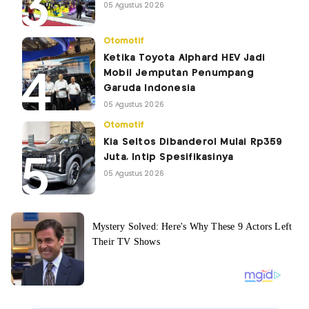
05 Agustus 2026
Otomotif
Ketika Toyota Alphard HEV Jadi
Mobil Jemputan Penumpang
Garuda Indonesia
05 Agustus 2026
Otomotif
Kia Seltos Dibanderol Mulai Rp359
Juta, Intip Spesifikasinya
05 Agustus 2026