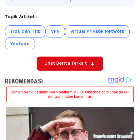
Topik Artikel :
Tips dan Trik
VPN
Virtual Private Network
Youtube
Lihat Berita Terkait