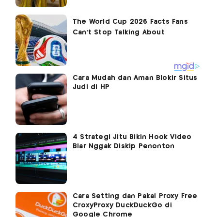
Cara Mudah dan Aman Blokir Situs
Judi di HP
4 Strategi Jitu Bikin Hook Video
Biar Nggak Diskip Penonton
Cara Setting dan Pakai Proxy Free
CroxyProxy DuckDuckGo di
Google Chrome