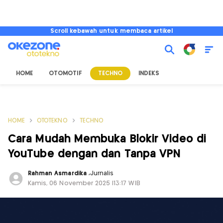
Scroll kebawah untuk membaca artikel
HOME
OTOMOTIF
TECHNO
INDEKS
HOME
OTOTEKNO
TECHNO
Cara Mudah Membuka Blokir Video di
YouTube dengan dan Tanpa VPN
Rahman Asmardika
,
Jurnalis
Kamis, 06 November 2025 |13:17 WIB