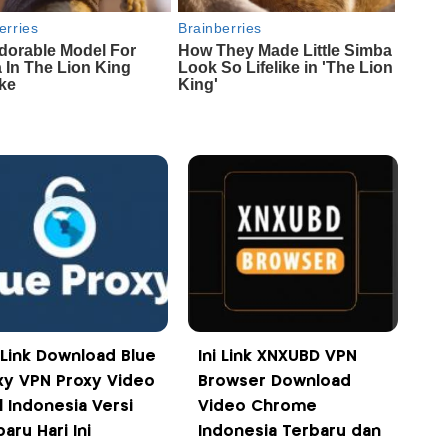
k Link Download Blue
Ini Link XNXUBD VPN
xy VPN Proxy Video
Browser Download
l Indonesia Versi
Video Chrome
aru Hari Ini
Indonesia Terbaru dan