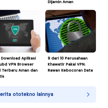
Dijamin Aman
k Download Aplikasi
9 dari 10 Perusahaan
ubd VPN Browser
Khawatir Pakai VPN,
 Terbaru Aman dan
Rawan Kebocoran Data
tis
berita ototekno lainnya