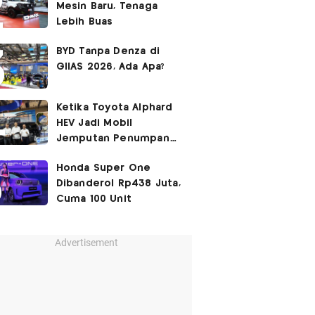
Mesin Baru, Tenaga
Lebih Buas
BYD Tanpa Denza di
GIIAS 2026, Ada Apa?
Ketika Toyota Alphard
HEV Jadi Mobil
Jemputan Penumpang
Garuda Indonesia
Honda Super One
Dibanderol Rp438 Juta,
Cuma 100 Unit
Advertisement