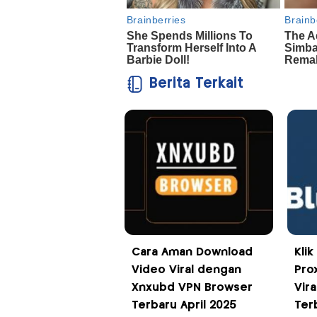
Berita Terkait
Cara Aman Download
Kli
Video Viral dengan
Pro
Xnxubd VPN Browser
Vira
Terbaru April 2025
Terb