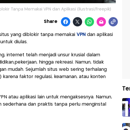
kir Tanpa Memakai VPN dan Aplikasi (Ilustrasi/Freepik)
Share
tus yang diblokir tanpa memakai
VPN
dan aplikasi
 untuk diulas.
g, internet telah menjadi unsur krusial dalam
ndidikan,pekerjaan, hingga rekreasi. Namun, tidak
an mudah. Sejumlah situs web sering terhalang
) karena faktor regulasi, keamanan, atau konten
Te
 atau aplikasi lain untuk mengaksesnya. Namun,
h sederhana dan praktis tanpa perlu menginstal