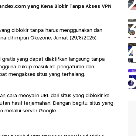
andex.com yang Kena Blokir Tanpa Akses VPN
 yang diblokir tanpa harus menggunakan dan
na dihimpun Okezone, Jumat (29/8/2025):
 gratis yang dapat diaktifkan langsung tanpa
engguna cukup masuk ke pengaturan dan
at mengakses situs yang terhalang.
an cara menyalin URL dari situs yang diblokir ke
autan hasil terjemahan. Dengan begitu, situs yang
an melalui server Google.