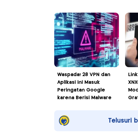
Waspada! 28 VPN dan
Lin
Aplikasi ini Masuk
XNX
Peringatan Google
Mod
karena Berisi Malware
Gra
Telusuri 