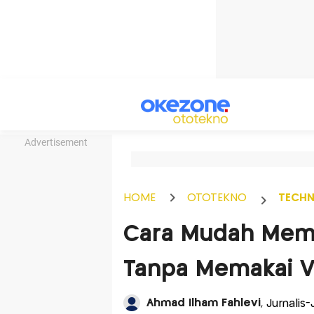
Advertisement
HOME
OTOTEKNO
TECH
Cara Mudah Memb
Tanpa Memakai VP
Ahmad Ilham Fahlevi
, Jurnalis