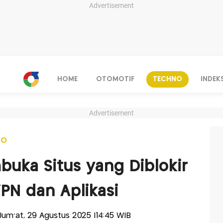
Advertisement
HOME
OTOMOTIF
TECHNO
INDEK
Advertisement
NO
uka Situs yang Diblokir
N dan Aplikasi
-Jum'at, 29 Agustus 2025 |14:45 WIB