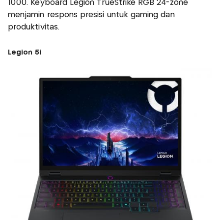
1000. Keyboard Legion TrueStrike RGB 24-zone
menjamin respons presisi untuk gaming dan
produktivitas.
Legion 5i