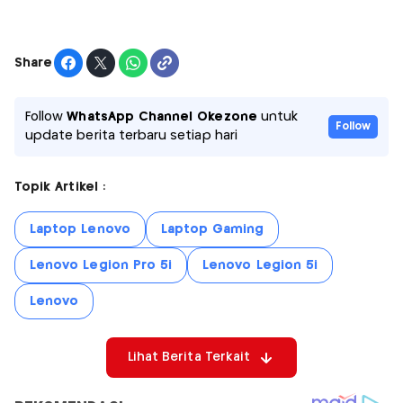
Share
Follow
WhatsApp Channel Okezone
untuk
Follow
update berita terbaru setiap hari
Topik Artikel :
Laptop Lenovo
Laptop Gaming
Lenovo Legion Pro 5i
Lenovo Legion 5i
Lenovo
Lihat Berita Terkait