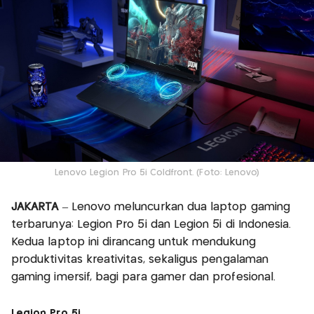
Lenovo Legion Pro 5i Coldfront. (Foto: Lenovo)
JAKARTA
– Lenovo meluncurkan dua laptop gaming
terbarunya: Legion Pro 5i dan Legion 5i di Indonesia.
Kedua laptop ini dirancang untuk mendukung
produktivitas kreativitas, sekaligus pengalaman
gaming imersif, bagi para gamer dan profesional.
Legion Pro 5i