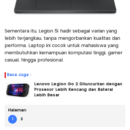
Sementara itu, Legion 5i hadir sebagai varian yang
lebih terjangkau, tanpa mengorbankan kualitas dan
performa. Laptop ini cocok untuk mahasiswa yang
membutuhkan kemampuan komputasi tinggi, gamer
casual, hingga profesional.
Baca Juga :
Lenovo Legion Go 2 Diluncurkan dengan
Prosesor Lebih Kencang dan Baterai
Lebih Besar
Halaman:
1
2