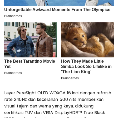
Layar PureSight OLED WQXGA 16 inci dengan refresh
rate 240Hz dan kecerahan 500 nits memberikan
visual tajam dan warna yang kaya, didukung
sertifikasi TÜV dan VESA DisplayHDR™ True Black