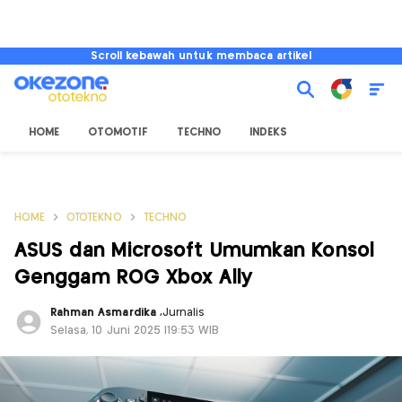
Scroll kebawah untuk membaca artikel
HOME
OTOMOTIF
TECHNO
INDEKS
HOME
OTOTEKNO
TECHNO
ASUS dan Microsoft Umumkan Konsol
Genggam ROG Xbox Ally
Rahman Asmardika
,
Jurnalis
Selasa, 10 Juni 2025 |19:53 WIB