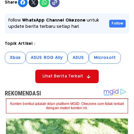
Share
Follow
WhatsApp Channel Okezone
untuk
Follow
update berita terbaru setiap hari
Topik Artikel :
Xbox
ASUS ROG Ally
ASUS
Microsoft
Lihat Berita Terkait