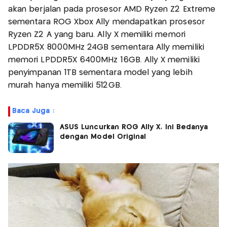
akan berjalan pada prosesor AMD Ryzen Z2 Extreme
sementara ROG Xbox Ally mendapatkan prosesor
Ryzen Z2 A yang baru. Ally X memiliki memori
LPDDR5X 8000MHz 24GB sementara Ally memiliki
memori LPDDR5X 6400MHz 16GB. Ally X memiliki
penyimpanan 1TB sementara model yang lebih
murah hanya memiliki 512GB.
Baca Juga :
ASUS Luncurkan ROG Ally X, Ini Bedanya
dengan Model Original