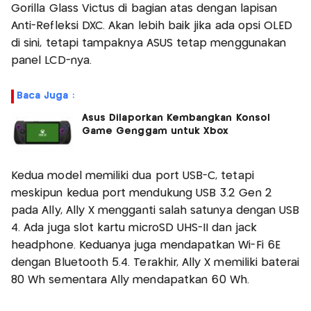
Gorilla Glass Victus di bagian atas dengan lapisan
Anti-Refleksi DXC. Akan lebih baik jika ada opsi OLED
di sini, tetapi tampaknya ASUS tetap menggunakan
panel LCD-nya.
Baca Juga :
Asus Dilaporkan Kembangkan Konsol
Game Genggam untuk Xbox
Kedua model memiliki dua port USB-C, tetapi
meskipun kedua port mendukung USB 3.2 Gen 2
pada Ally, Ally X mengganti salah satunya dengan USB
4. Ada juga slot kartu microSD UHS-II dan jack
headphone. Keduanya juga mendapatkan Wi-Fi 6E
dengan Bluetooth 5.4. Terakhir, Ally X memiliki baterai
80 Wh sementara Ally mendapatkan 60 Wh.