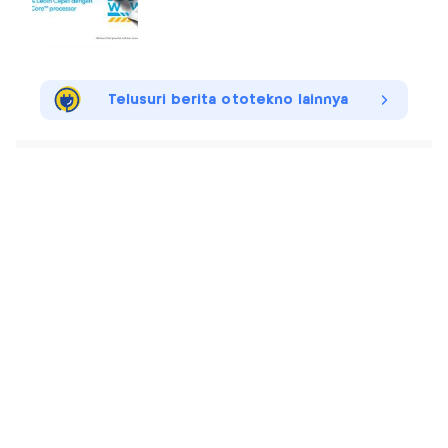
Telusuri berita ototekno lainnya