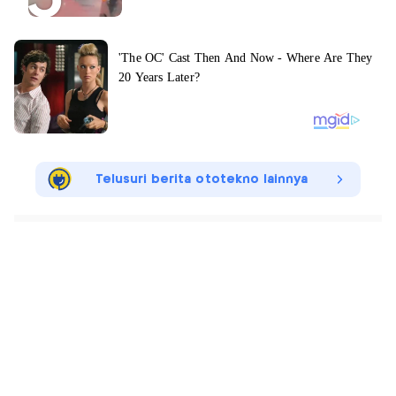
Telusuri berita ototekno lainnya