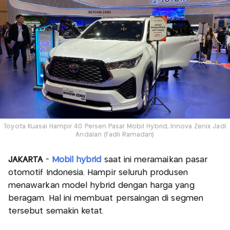
Toyota Kuasai Hampir 40 Persen Pasar Mobil Hybrid, Innova Zenix Jadi
Andalan (Fadli Ramadan)
JAKARTA
-
Mobil hybrid
saat ini meramaikan pasar
otomotif Indonesia. Hampir seluruh produsen
menawarkan model hybrid dengan harga yang
beragam. Hal ini membuat persaingan di segmen
tersebut semakin ketat.