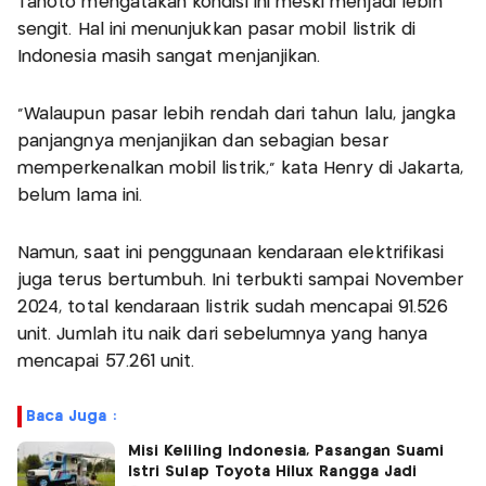
Tanoto mengatakan kondisi ini meski menjadi lebih
sengit. Hal ini menunjukkan pasar mobil listrik di
Indonesia masih sangat menjanjikan.
"Walaupun pasar lebih rendah dari tahun lalu, jangka
panjangnya menjanjikan dan sebagian besar
memperkenalkan mobil listrik," kata Henry di Jakarta,
belum lama ini.
Namun, saat ini penggunaan kendaraan elektrifikasi
juga terus bertumbuh. Ini terbukti sampai November
2024, total kendaraan listrik sudah mencapai 91.526
unit. Jumlah itu naik dari sebelumnya yang hanya
mencapai 57.261 unit.
Baca Juga :
Misi Keliling Indonesia, Pasangan Suami
Istri Sulap Toyota Hilux Rangga Jadi