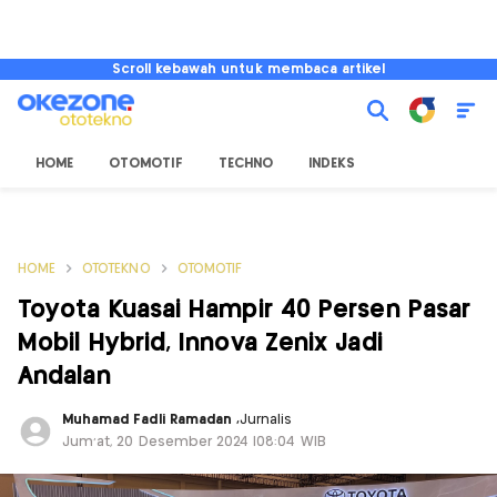
Scroll kebawah untuk membaca artikel
HOME
OTOMOTIF
TECHNO
INDEKS
HOME
OTOTEKNO
OTOMOTIF
Toyota Kuasai Hampir 40 Persen Pasar
Mobil Hybrid, Innova Zenix Jadi
Andalan
Muhamad Fadli Ramadan
,
Jurnalis
Jum'at, 20 Desember 2024 |08:04 WIB