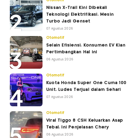
Otomotif
Nissan X-Trail Kini Dibekali
Teknologi Elektrifikasi, Mesin
Turbo Jadi Genset
07 Agustus 2026
Otomotif
Selain Efisiensi, Konsumen EV Kian
Pertimbangkan Hal ini
06 Agustus 2026
Otomotif
Kuota Honda Super One Cuma 100
Unit, Ludes Terjual dalam Sehari
07 Agustus 2026
Otomotif
Viral Tiggo 8 CSH Keluarkan Asap
Tebal, Ini Penjelasan Chery
06 Agustus 2026