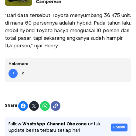
Campervan
"Dari data tersebut Toyota menyumbang 36.475 unit,
di mana 60 persennya adalah hybrid. Pada tahun lalu,
mobil hybrid Toyota hanya menguasai 10 persen dari
total pasar, tapi sekarang angkanya sudah hampir
11,3 persen," ujar Henry.
Halaman:
1
2
Share
Follow
WhatsApp Channel Okezone
untuk
Follow
update berita terbaru setiap hari