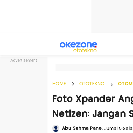
Advertisement
HOME
OTOTEKNO
OTOM
Foto Xpander Ang
Netizen: Jangan 
Abu Sahma Pane
, Jurnalis-Sel