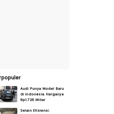
rpopuler
Audi Punya Model Baru
di Indonesia, Harganya
Rp1,725 Miliar
Selain Efisiensi,