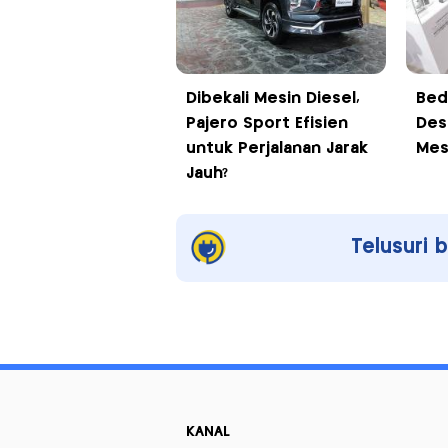
Dibekali Mesin Diesel,
Bed
Pajero Sport Efisien
Dest
untuk Perjalanan Jarak
Mes
Jauh?
Telusuri 