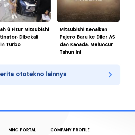
ah 6 Fitur Mitsubishi
Mitsubishi Kenalkan
inator, Dibekali
Pajero Baru ke Diler AS
in Turbo
dan Kanada, Meluncur
Tahun Ini
berita ototekno lainnya