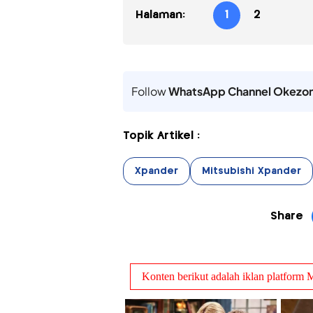
Halaman:
1
2
Follow
WhatsApp Channel Okezo
Topik Artikel :
Xpander
Mitsubishi Xpander
Share