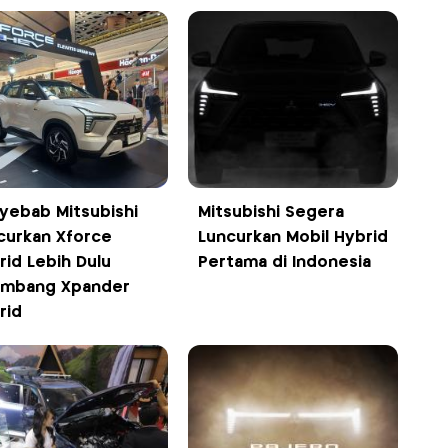
yebab Mitsubishi
Mitsubishi Segera
curkan Xforce
Luncurkan Mobil Hybrid
rid Lebih Dulu
Pertama di Indonesia
imbang Xpander
rid