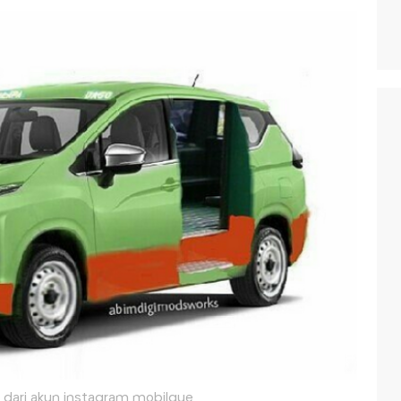
l dari akun instagram mobilgue