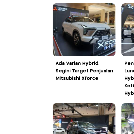
Ada Varian Hybrid,
Pen
Segini Target Penjualan
Lun
Mitsubishi Xforce
Hyb
Ket
Hyb