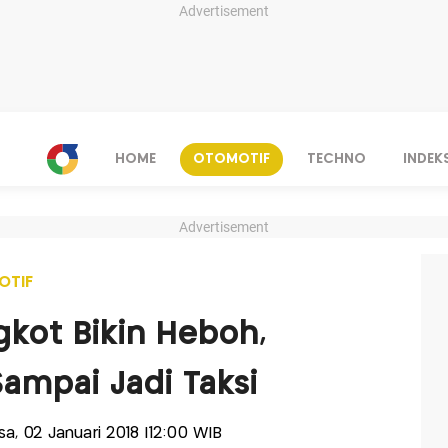
Advertisement
HOME
OTOMOTIF
TECHNO
INDEK
Advertisement
OTIF
kot Bikin Heboh,
Sampai Jadi Taksi
asa, 02 Januari 2018 |12:00 WIB