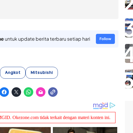
ne
untuk update berita terbaru setiap hari
Follow
Angkot
Mitsubishi