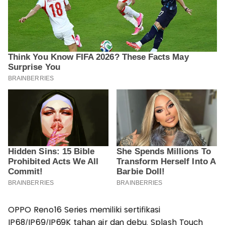
OPPO Reno16 Series memiliki sertifikasi
IP68/IP69/IP69K tahan air dan debu. Splash Touch