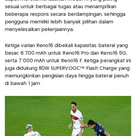
sesuai untuk berbagai tugas atau menampilkan
beberapa respons secara berdampingan, sehingga
pengguna memiliki lebih banyak pilihan dalam
menyelesaikan pekerjaannya.
Ketiga varian Reno16 dibekali kapasitas baterai yang
besar, 6.700 mAh untuk Reno16 Pro dan Reno16 5G,
serta 7.000 mAh untuk Reno16 F. Ketiga perangkat ini
juga didukung 80W SUPERVOOC™ Flash Charge yang
memungkinkan pengisian daya hingga baterai penuh
di bawah 1 jam.