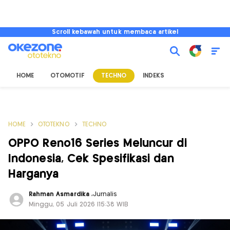
Scroll kebawah untuk membaca artikel
HOME
OTOMOTIF
TECHNO
INDEKS
HOME
OTOTEKNO
TECHNO
OPPO Reno16 Series Meluncur di
Indonesia, Cek Spesifikasi dan
Harganya
Rahman Asmardika
,
Jurnalis
Minggu, 05 Juli 2026 |15:38 WIB