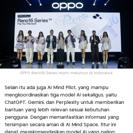
OPPO Reno16 Series resmi meluncur di Indonesia.
Selain itu ada juga AI Mind Pilot, yang mampu
mengkoordinasikan tiga model AI sekaligus, yaitu
ChatGPT, Gemini, dan Perplexity untuk memberikan
bantuan yang lebih relevan sesuai kebutuhan
pengguna. Dengan memanfaatkan informasi yang
tersimpan secara aman di AI Mind Space, fitur ini
dapat merekomendasikan model AI yang paling