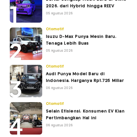
2026, dari Hybrid hingga REEV
05 Agustus 2026
Otomotif
Isuzu D-Max Punya Mesin Baru,
Tenaga Lebih Buas
05 Agustus 2026
Otomotif
Audi Punya Model Baru di
Indonesia, Harganya Rp1,725 Miliar
06 Agustus 2026
Otomotif
Selain Efisiensi, Konsumen EV Kian
Pertimbangkan Hal ini
06 Agustus 2026