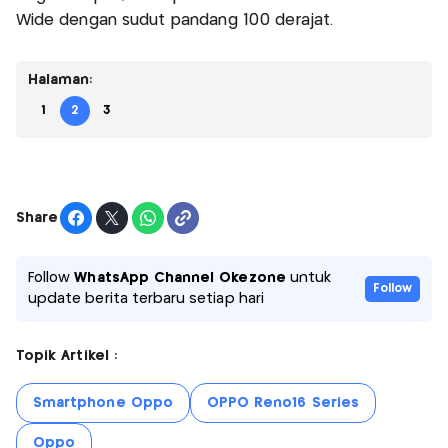
Wide dengan sudut pandang 100 derajat.
Halaman:
1
2
3
Share
Follow
WhatsApp Channel Okezone
untuk
Follow
update berita terbaru setiap hari
Topik Artikel :
Smartphone Oppo
OPPO Reno16 Series
Oppo