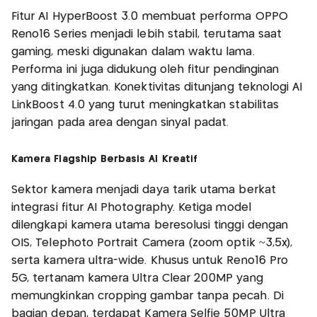
Fitur AI HyperBoost 3.0 membuat performa OPPO
Reno16 Series menjadi lebih stabil, terutama saat
gaming, meski digunakan dalam waktu lama.
Performa ini juga didukung oleh fitur pendinginan
yang ditingkatkan. Konektivitas ditunjang teknologi AI
LinkBoost 4.0 yang turut meningkatkan stabilitas
jaringan pada area dengan sinyal padat.
Kamera Flagship Berbasis AI Kreatif
Sektor kamera menjadi daya tarik utama berkat
integrasi fitur AI Photography. Ketiga model
dilengkapi kamera utama beresolusi tinggi dengan
OIS, Telephoto Portrait Camera (zoom optik ~3,5x),
serta kamera ultra-wide. Khusus untuk Reno16 Pro
5G, tertanam kamera Ultra Clear 200MP yang
memungkinkan cropping gambar tanpa pecah. Di
bagian depan, terdapat Kamera Selfie 50MP Ultra