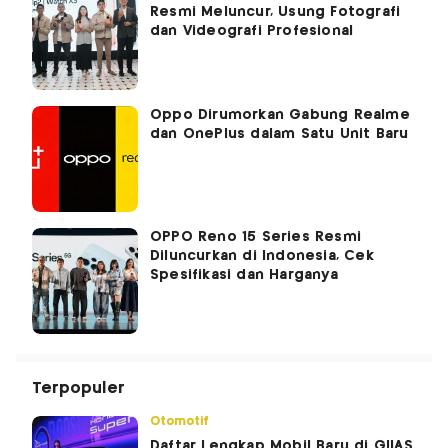
Resmi Meluncur, Usung Fotografi
dan Videografi Profesional
Oppo Dirumorkan Gabung Realme
dan OnePlus dalam Satu Unit Baru
OPPO Reno 15 Series Resmi
Diluncurkan di Indonesia, Cek
Spesifikasi dan Harganya
Terpopuler
Otomotif
Daftar Lengkap Mobil Baru di GIIAS