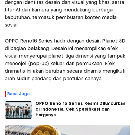
dengan identitas desain dan visual yang khas, serta
fitur AI dan kamera yang mendukung berbagai
kebutuhan, termasuk pembuatan konten media
sosial.
OPPO Reno16 Series hadir dengan desain Planet 3D
di bagian belakang. Desain ini menampilkan efek
visual menyerupai planet tiga dimensi yang tampak
menonjol (pop-up) keluar dari permukaan. Efek
dramatis ini akan berubah secara dinamis mengikuti
arah sudut pandang dan pantulan cahaya.
Baca Juga :
OPPO Reno 15 Series Resmi Diluncurkan
di Indonesia, Cek Spesifikasi dan
Harganya