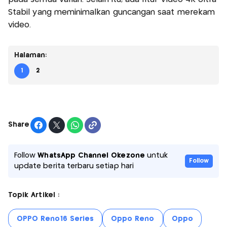
Stabil yang meminimalkan guncangan saat merekam
video.
Halaman:
1
2
Share
Follow
WhatsApp Channel Okezone
untuk
Follow
update berita terbaru setiap hari
Topik Artikel :
OPPO Reno16 Series
Oppo Reno
Oppo