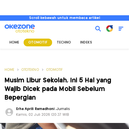
Scroll kebawah untuk membaca artikel
HOME
OTOMOTIF
TECHNO
INDEKS
HOME
OTOTEKNO
OTOMOTIF
Musim Libur Sekolah, Ini 5 Hal yang
Wajib Dicek pada Mobil Sebelum
Bepergian
Erha Aprili Ramadhoni
,
Jurnalis
Kamis, 02 Juli 2026 |20:37 WIB