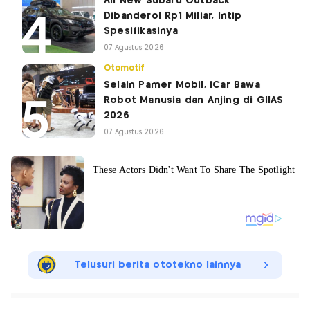
All New Subaru Outback
Dibanderol Rp1 Miliar, Intip
Spesifikasinya
07 Agustus 2026
Otomotif
Selain Pamer Mobil, iCar Bawa
Robot Manusia dan Anjing di GIIAS
2026
07 Agustus 2026
Telusuri berita ototekno lainnya