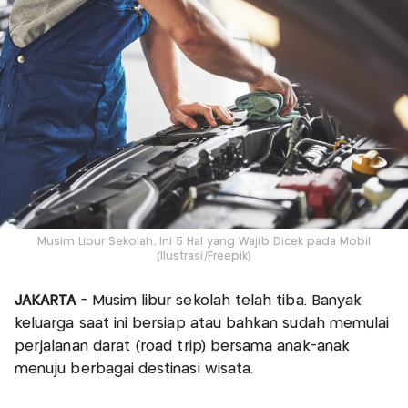
Musim Libur Sekolah, Ini 5 Hal yang Wajib Dicek pada Mobil
(Ilustrasi/Freepik)
JAKARTA
- Musim libur sekolah telah tiba. Banyak
keluarga saat ini bersiap atau bahkan sudah memulai
perjalanan darat (road trip) bersama anak-anak
menuju berbagai destinasi wisata.