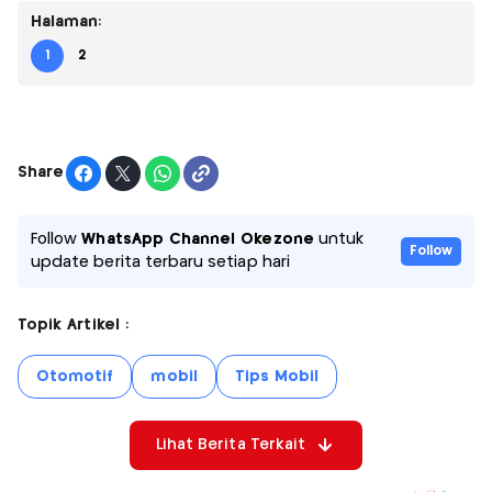
Halaman:
1
2
Share
Follow
WhatsApp Channel Okezone
untuk
Follow
update berita terbaru setiap hari
Topik Artikel :
Otomotif
mobil
Tips Mobil
Lihat Berita Terkait