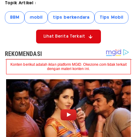
Topik Artikel :
BBM
mobil
tips berkendara
Tips Mobil
Lihat Berita Terkait