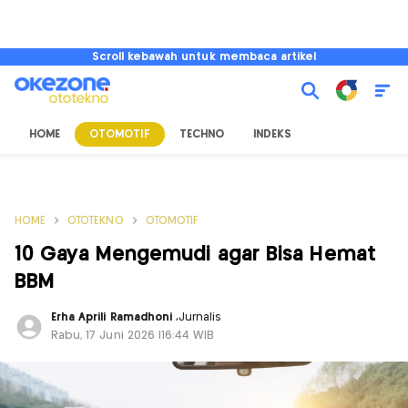
Scroll kebawah untuk membaca artikel
HOME
OTOMOTIF
TECHNO
INDEKS
HOME
OTOTEKNO
OTOMOTIF
10 Gaya Mengemudi agar Bisa Hemat
BBM
Erha Aprili Ramadhoni
,
Jurnalis
Rabu, 17 Juni 2026 |16:44 WIB