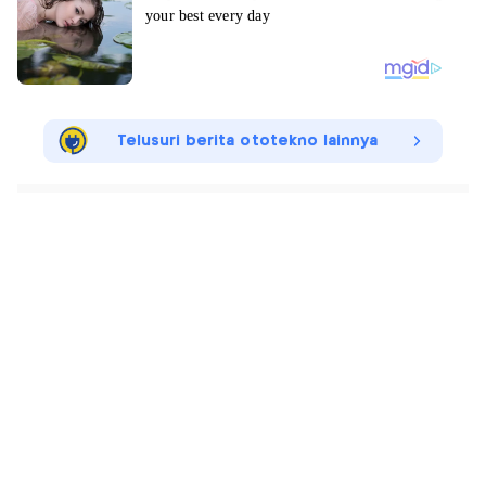
Telusuri berita ototekno lainnya