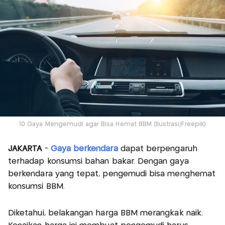
10 Gaya Mengemudi agar Bisa Hemat BBM (Ilustrasi/Freepik)
JAKARTA
-
Gaya berkendara
dapat berpengaruh
terhadap konsumsi bahan bakar. Dengan gaya
berkendara yang tepat, pengemudi bisa menghemat
konsumsi BBM.
Diketahui, belakangan harga BBM merangkak naik.