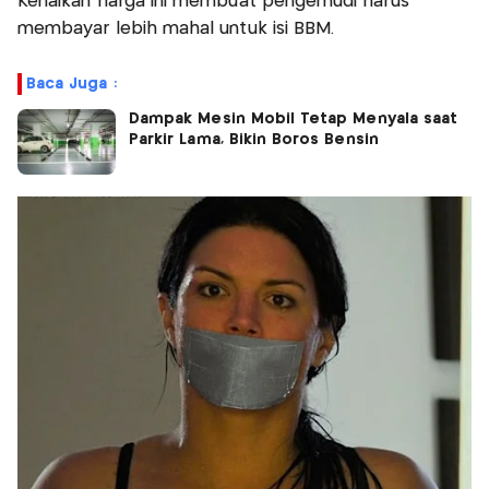
Kenaikan harga ini membuat pengemudi harus
membayar lebih mahal untuk isi BBM.
Baca Juga :
Dampak Mesin Mobil Tetap Menyala saat
Parkir Lama, Bikin Boros Bensin