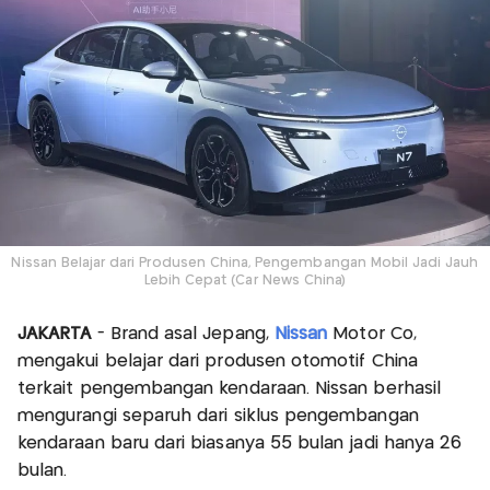
Nissan Belajar dari Produsen China, Pengembangan Mobil Jadi Jauh
Lebih Cepat (Car News China)
JAKARTA
- Brand asal Jepang,
Nissan
Motor Co,
mengakui belajar dari produsen otomotif China
terkait pengembangan kendaraan. Nissan berhasil
mengurangi separuh dari siklus pengembangan
kendaraan baru dari biasanya 55 bulan jadi hanya 26
bulan.