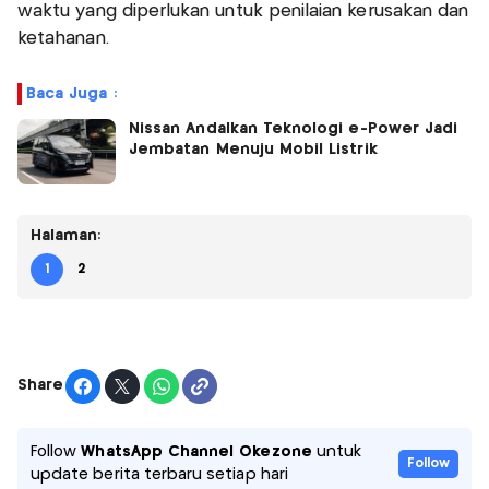
waktu yang diperlukan untuk penilaian kerusakan dan
ketahanan.
Baca Juga :
Nissan Andalkan Teknologi e-Power Jadi
Jembatan Menuju Mobil Listrik
Halaman:
1
2
Share
Follow
WhatsApp Channel Okezone
untuk
Follow
update berita terbaru setiap hari