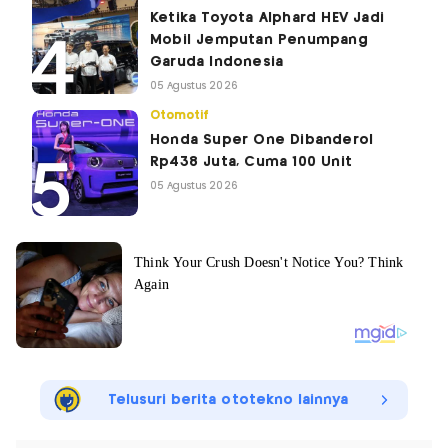
Ketika Toyota Alphard HEV Jadi
Mobil Jemputan Penumpang
Garuda Indonesia
05 Agustus 2026
Otomotif
Honda Super One Dibanderol
Rp438 Juta, Cuma 100 Unit
05 Agustus 2026
Telusuri berita ototekno lainnya