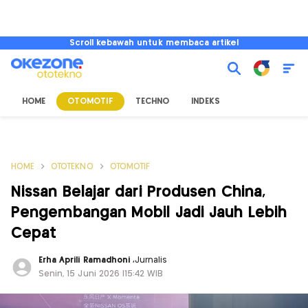
Scroll kebawah untuk membaca artikel
HOME
OTOMOTIF
TECHNO
INDEKS
HOME
OTOTEKNO
OTOMOTIF
Nissan Belajar dari Produsen China,
Pengembangan Mobil Jadi Jauh Lebih
Cepat
Erha Aprili Ramadhoni
,
Jurnalis
Senin, 15 Juni 2026 |15:42 WIB