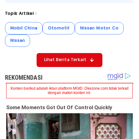
Topik Artikel :
Mobil China
Otomotif
Nissan Motor Co
Nissan
Lihat Berita Terkait