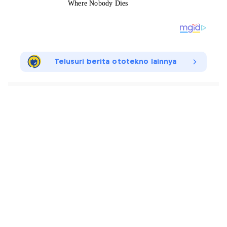
Telusuri berita ototekno lainnya