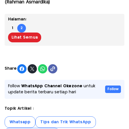
(Rahman Asmardika)
Halaman:
1
2
Lihat Semua
Share
Follow
WhatsApp Channel Okezone
untuk
Follow
update berita terbaru setiap hari
Topik Artikel :
Whatsapp
Tips dan Trik WhatsApp