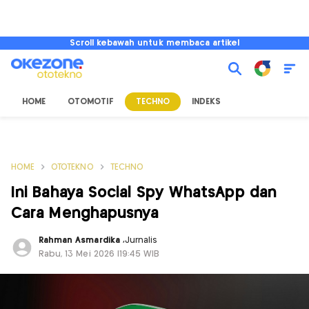
Scroll kebawah untuk membaca artikel
HOME
OTOMOTIF
TECHNO
INDEKS
HOME
OTOTEKNO
TECHNO
Ini Bahaya Social Spy WhatsApp dan
Cara Menghapusnya
Rahman Asmardika
,
Jurnalis
Rabu, 13 Mei 2026 |19:45 WIB