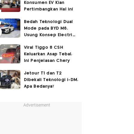
Konsumen EV Kian
Pertimbangkan Hal ini
Bedah Teknologi Dual
Mode pada BYD M6,
Usung Konsep Electric
First
Viral Tiggo 8 CSH
Keluarkan Asap Tebal,
Ini Penjelasan Chery
Jetour T1 dan T2
Dibekali Teknologi i-DM,
Apa Bedanya?
Advertisement