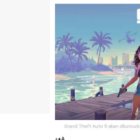
Grand Theft Auto 6 akan diluncurka
A
A
A