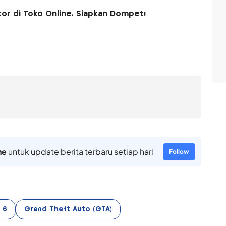
or di Toko Online, Siapkan Dompet!
ne
untuk update berita terbaru setiap hari
Follow
 6
Grand Theft Auto (GTA)