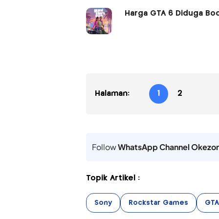
Harga GTA 6 Diduga Boc
Halaman:
1
2
Follow
WhatsApp Channel Okezo
Topik Artikel :
Sony
Rockstar Games
GTA