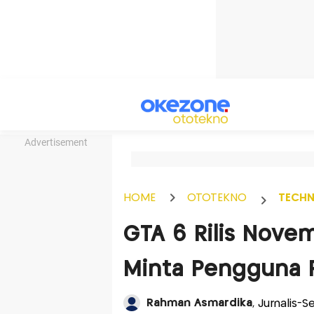
Advertisement
HOME
OTOTEKNO
TECH
GTA 6 Rilis Novem
Minta Pengguna 
Rahman Asmardika
, Jurnalis-S