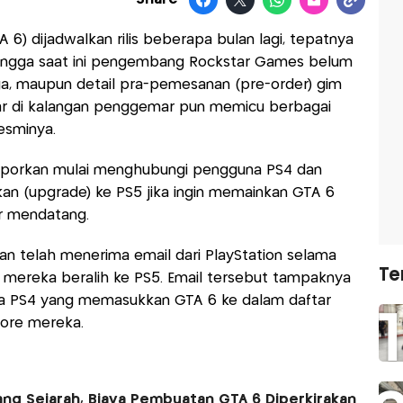
 6) dijadwalkan rilis beberapa bulan lagi, tepatnya
ingga saat ini pengembang Rockstar Games belum
ga, maupun detail pra-pemesanan (pre-order) gim
ar di kalangan penggemar pun memicu berbagai
esminya.
laporkan mulai menghubungi pengguna PS4 dan
n (upgrade) ke PS5 jika ingin memainkan GTA 6
r mendatang.
 telah menerima email dari PlayStation selama
Te
 mereka beralih ke PS5. Email tersebut tampaknya
na PS4 yang memasukkan GTA 6 ke dalam daftar
Store mereka.
ng Sejarah, Biaya Pembuatan GTA 6 Diperkirakan