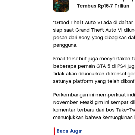
Tembus Rp16,7 Triliun
"Grand Theft Auto VI ada di daftar 
siap saat Grand Theft Auto VI dil
pesan dari Sony, yang dibagikan da
pengguna.
Email tersebut juga menyertakan ta
beberapa pemain GTA 5 di PS4 jug
tidak akan diluncurkan di konsol g
satunya platform yang telah dikonfi
Perkembangan ini memperkuat indik
November. Meski gim ini sempat d
komentar terbaru dari bos Take-Two,
menunjukkan bahwa kemungkinan be
Baca Juga: