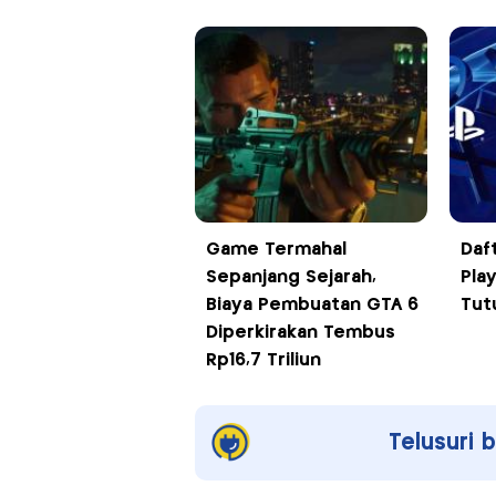
Game Termahal
Daf
Sepanjang Sejarah,
Pla
Biaya Pembuatan GTA 6
Tut
Diperkirakan Tembus
Rp16,7 Triliun
Telusuri 