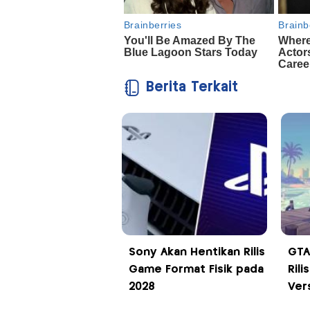
Berita Terkait
Sony Akan Hentikan Rilis
GTA
Game Format Fisik pada
Rili
2028
Vers