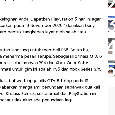
keinginan Anda. Dapatkan PlayStation 5 hari ini agar
uncurkan pada 19 November 2026," demikian bunyi
lam bentuk tangkapan layar oleh salah satu
utan langsung untuk membeli PS5. Selain itu,
a menerima pesan serupa. Sebagai informasi, GTA 6
enerasi sebelumnya (PS4 dan Xbox One). Satu-
rmasi untuk gim ini adalah PS5 dan Xbox Series S/X.
asi bahwa tanggal rilis GTA 6 tetap pada 19
ikabarkan mengalami penundaan sebanyak dua kali,
 Strauss Zelnick, serta email dari PlayStation ini
sar tidak akan ada penundaan lagi.