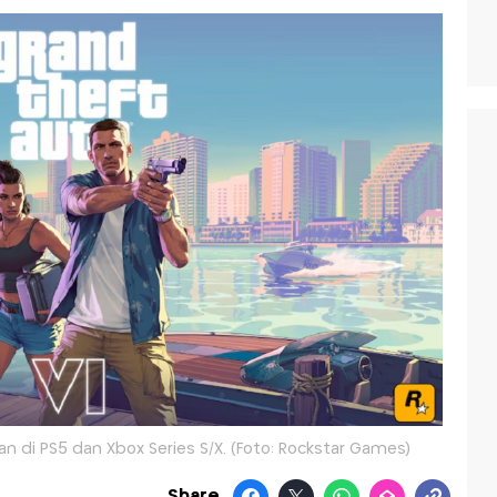
n di PS5 dan Xbox Series S/X. (Foto: Rockstar Games)
Share