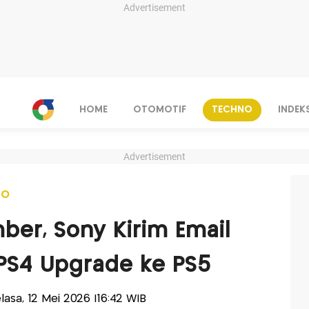
Advertisement
HOME
OTOMOTIF
TECHNO
INDEK
Advertisement
NO
ber, Sony Kirim Email
PS4 Upgrade ke PS5
elasa, 12 Mei 2026 |16:42 WIB