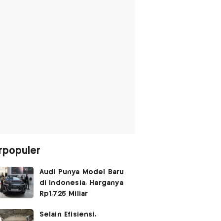
rpopuler
Audi Punya Model Baru
di Indonesia, Harganya
Rp1,725 Miliar
Selain Efisiensi,