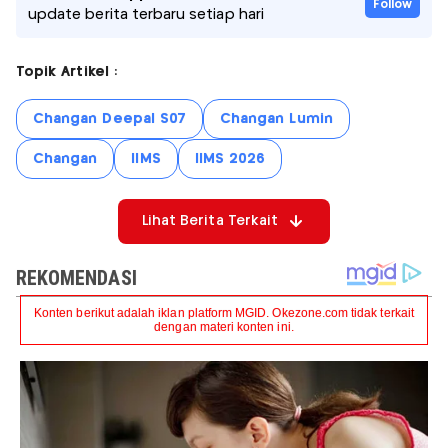
Follow
update berita terbaru setiap hari
Topik Artikel :
Changan Deepal S07
Changan Lumin
Changan
IIMS
IIMS 2026
Lihat Berita Terkait