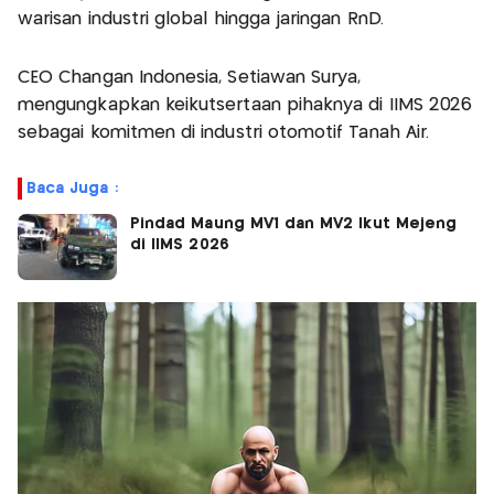
warisan industri global hingga jaringan RnD.
CEO Changan Indonesia, Setiawan Surya,
mengungkapkan keikutsertaan pihaknya di IIMS 2026
sebagai komitmen di industri otomotif Tanah Air.
Baca Juga :
Pindad Maung MV1 dan MV2 Ikut Mejeng
di IIMS 2026