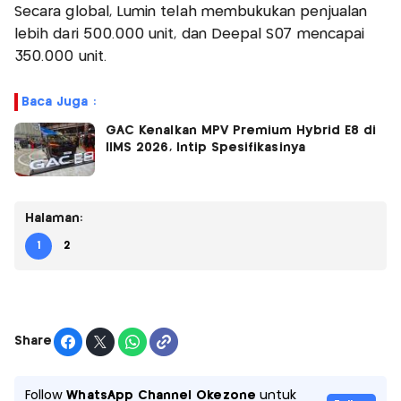
Secara global, Lumin telah membukukan penjualan
lebih dari 500.000 unit, dan Deepal S07 mencapai
350.000 unit.
Baca Juga :
GAC Kenalkan MPV Premium Hybrid E8 di
IIMS 2026, Intip Spesifikasinya
Halaman:
1
2
Share
Follow
WhatsApp Channel Okezone
untuk