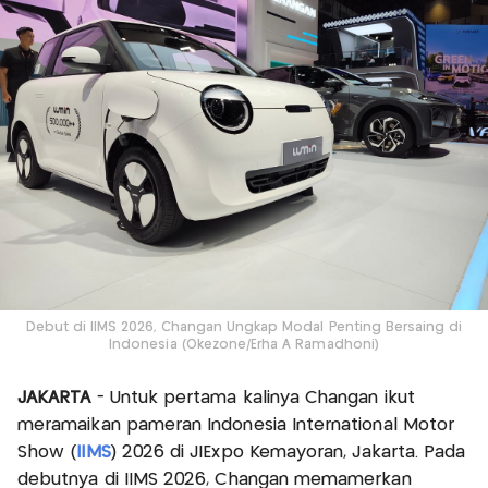
Debut di IIMS 2026, Changan Ungkap Modal Penting Bersaing di
Indonesia (Okezone/Erha A Ramadhoni)
JAKARTA
- Untuk pertama kalinya Changan ikut
meramaikan pameran Indonesia International Motor
Show (
IIMS
) 2026 di JIExpo Kemayoran, Jakarta. Pada
debutnya di IIMS 2026, Changan memamerkan