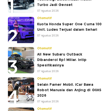
Turbo Jadi Genset
07 Agustus 2026
Otomotif
Kuota Honda Super One Cuma 100
Unit, Ludes Terjual dalam Sehari
07 Agustus 2026
Otomotif
All New Subaru Outback
Dibanderol Rp1 Miliar, Intip
Spesifikasinya
07 Agustus 2026
Otomotif
Selain Pamer Mobil, iCar Bawa
Robot Manusia dan Anjing di GIIAS
2026
07 Agustus 2026
Otomotif