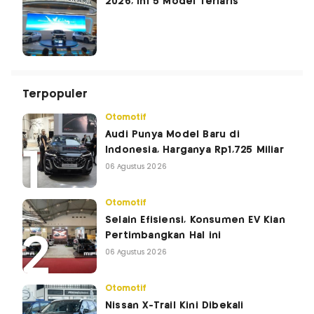
2026, Ini 5 Model Terlaris
Terpopuler
Otomotif
Audi Punya Model Baru di
Indonesia, Harganya Rp1,725 Miliar
06 Agustus 2026
Otomotif
Selain Efisiensi, Konsumen EV Kian
Pertimbangkan Hal ini
06 Agustus 2026
Otomotif
Nissan X-Trail Kini Dibekali