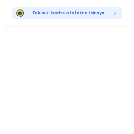
Telusuri berita ototekno lainnya