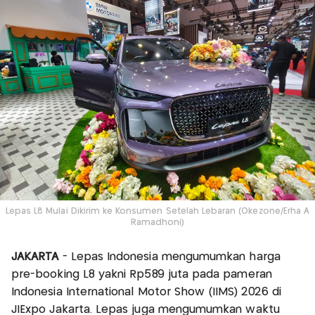
Lepas L8 Mulai Dikirim ke Konsumen Setelah Lebaran (Okezone/Erha A
Ramadhoni)
JAKARTA
- Lepas Indonesia mengumumkan harga
pre-booking L8 yakni Rp589 juta pada pameran
Indonesia International Motor Show (IIMS) 2026 di
JIExpo Jakarta. Lepas juga mengumumkan waktu