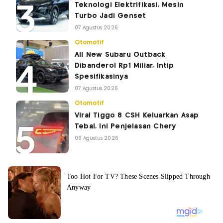
Teknologi Elektrifikasi, Mesin
Turbo Jadi Genset
07 Agustus 2026
Otomotif
All New Subaru Outback
Dibanderol Rp1 Miliar, Intip
Spesifikasinya
07 Agustus 2026
Otomotif
Viral Tiggo 8 CSH Keluarkan Asap
Tebal, Ini Penjelasan Chery
06 Agustus 2026