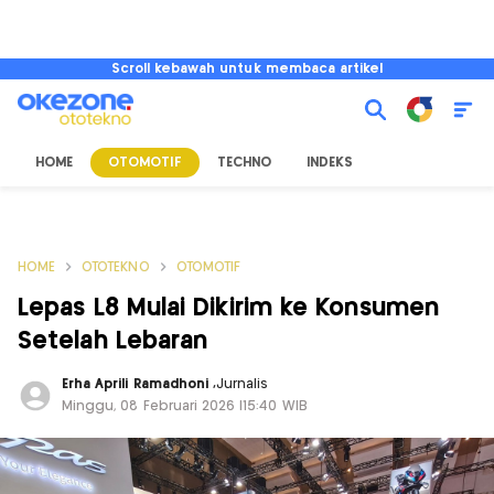
Scroll kebawah untuk membaca artikel
HOME
OTOMOTIF
TECHNO
INDEKS
HOME
OTOTEKNO
OTOMOTIF
Lepas L8 Mulai Dikirim ke Konsumen
Setelah Lebaran
Erha Aprili Ramadhoni
,
Jurnalis
Minggu, 08 Februari 2026 |15:40 WIB