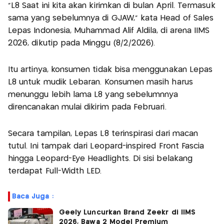
"L8 Saat ini kita akan kirimkan di bulan April. Termasuk
sama yang sebelumnya di GJAW," kata Head of Sales
Lepas Indonesia, Muhammad Alif Aldila, di arena IIMS
2026, dikutip pada Minggu (8/2/2026).
Itu artinya, konsumen tidak bisa menggunakan Lepas
L8 untuk mudik Lebaran. Konsumen masih harus
menunggu lebih lama L8 yang sebelumnnya
direncanakan mulai dikirim pada Februari.
Secara tampilan, Lepas L8 terinspirasi dari macan
tutul. Ini tampak dari Leopard-inspired Front Fascia
hingga Leopard-Eye Headlights. Di sisi belakang
terdapat Full-Width LED.
Baca Juga :
Geely Luncurkan Brand Zeekr di IIMS
2026, Bawa 2 Model Premium