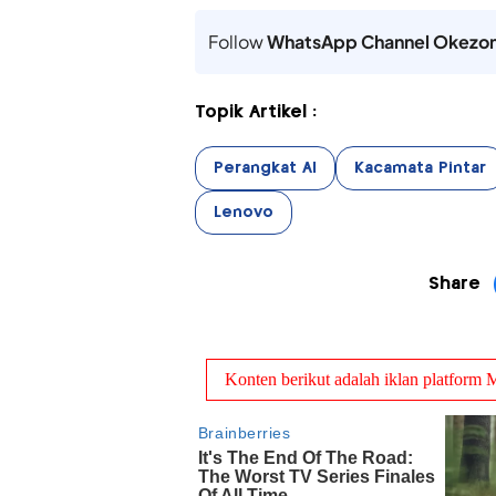
Follow
WhatsApp Channel Okezo
Topik Artikel :
Perangkat AI
Kacamata Pintar
Lenovo
Share