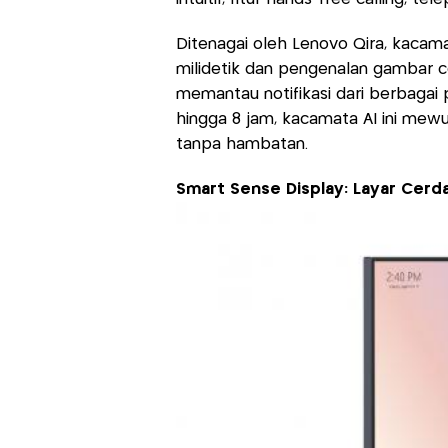
Ditenagai oleh Lenovo Qira, kacam
milidetik dan pengenalan gambar 
memantau notifikasi dari berbagai
hingga 8 jam, kacamata AI ini mewu
tanpa hambatan.
Smart Sense Display: Layar Cerd