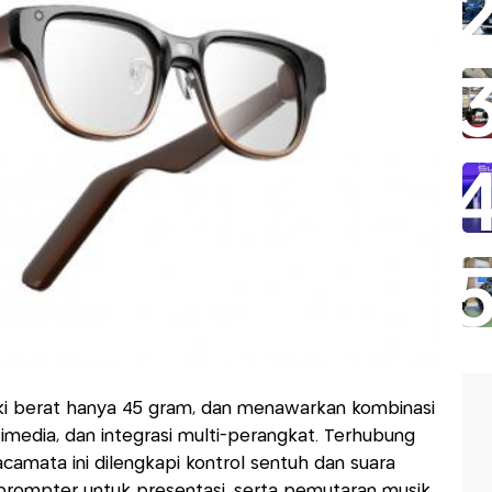
ki berat hanya 45 gram, dan menawarkan kombinasi
timedia, dan integrasi multi-perangkat. Terhubung
camata ini dilengkapi kontrol sentuh dan suara
teleprompter untuk presentasi, serta pemutaran musik.