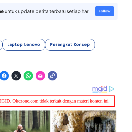
ne
untuk update berita terbaru setiap hari
Follow
Laptop Lenovo
Perangkat Konsep