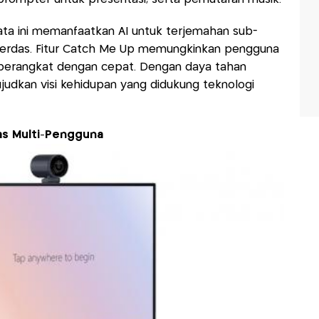
ata ini memanfaatkan AI untuk terjemahan sub-
cerdas. Fitur Catch Me Up memungkinkan pengguna
 perangkat dengan cepat. Dengan daya tahan
judkan visi kehidupan yang didukung teknologi
as Multi-Pengguna