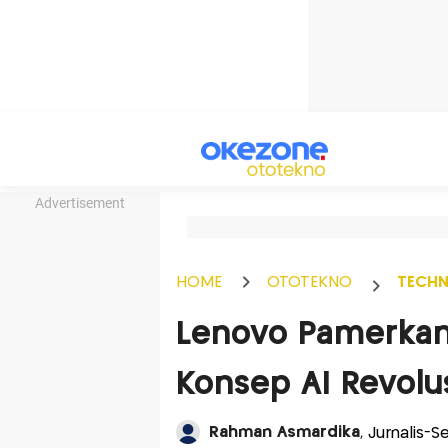
Advertisement
HOME
OTOTEKNO
TECH
Lenovo Pamerkan
Konsep AI Revolu
Rahman Asmardika
, Jurnalis-S