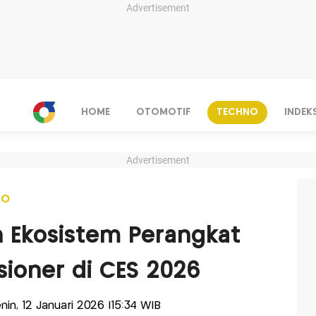
Advertisement
HOME
OTOMOTIF
TECHNO
INDEK
Advertisement
NO
 Ekosistem Perangkat
sioner di CES 2026
enin, 12 Januari 2026 |15:34 WIB