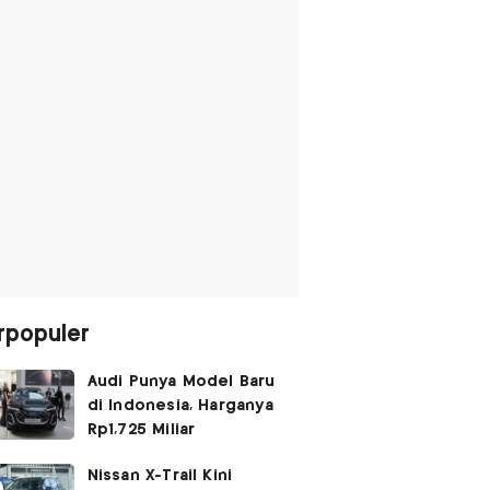
rpopuler
Audi Punya Model Baru
di Indonesia, Harganya
Rp1,725 Miliar
Nissan X-Trail Kini