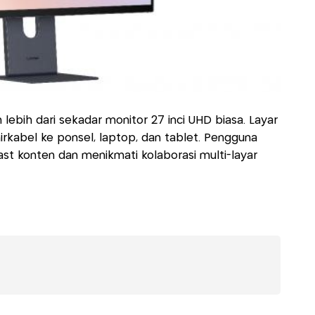
lebih dari sekadar monitor 27 inci UHD biasa. Layar
irkabel ke ponsel, laptop, dan tablet. Pengguna
t konten dan menikmati kolaborasi multi-layar