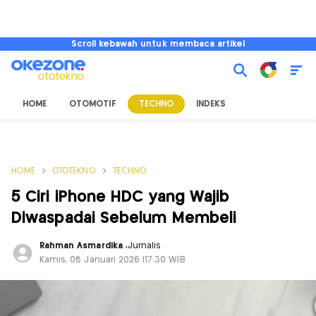
Scroll kebawah untuk membaca artikel
HOME
OTOMOTIF
TECHNO
INDEKS
HOME
OTOTEKNO
TECHNO
5 Ciri iPhone HDC yang Wajib
Diwaspadai Sebelum Membeli
Rahman Asmardika
,
Jurnalis
Kamis, 08 Januari 2026 |17:30 WIB