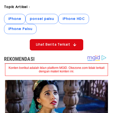
Topik Artikel :
iPhone
ponsel palsu
iPhone HDC
iPhone Palsu
Lihat Berita Terkait