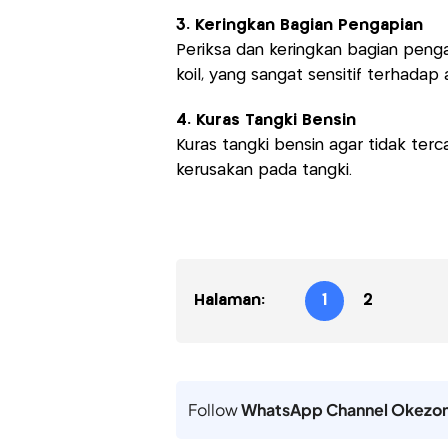
3. Keringkan Bagian Pengapian
Periksa dan keringkan bagian pengap
koil, yang sangat sensitif terhadap a
4. Kuras Tangki Bensin
Kuras tangki bensin agar tidak te
kerusakan pada tangki.
Halaman:
1
2
Follow
WhatsApp Channel Okezo