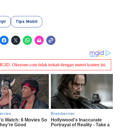
jir
Tips Mobil