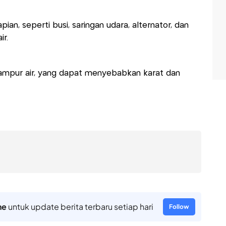
ian, seperti busi, saringan udara, alternator, dan
ir.
rcampur air, yang dapat menyebabkan karat dan
ne
untuk update berita terbaru setiap hari
Follow