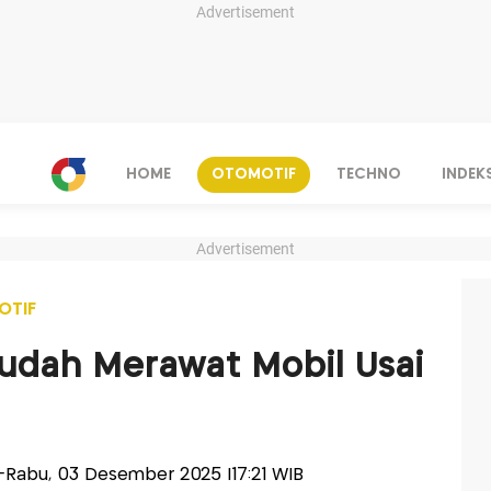
Advertisement
HOME
OTOMOTIF
TECHNO
INDEK
Advertisement
OTIF
udah Merawat Mobil Usai
is-Rabu, 03 Desember 2025 |17:21 WIB