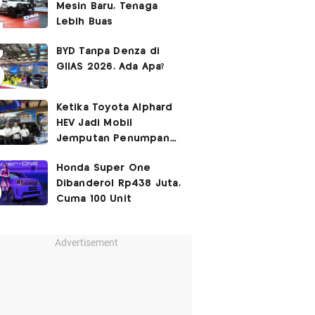
Mesin Baru, Tenaga
Lebih Buas
BYD Tanpa Denza di
GIIAS 2026, Ada Apa?
Ketika Toyota Alphard
HEV Jadi Mobil
Jemputan Penumpang
Garuda Indonesia
Honda Super One
Dibanderol Rp438 Juta,
Cuma 100 Unit
Advertisement