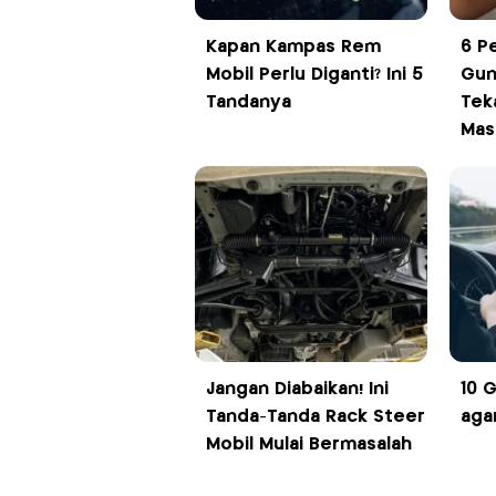
Kapan Kampas Rem
6 P
Mobil Perlu Diganti? Ini 5
Gun
Tandanya
Tek
Mas
Jangan Diabaikan! Ini
10 
Tanda-Tanda Rack Steer
aga
Mobil Mulai Bermasalah