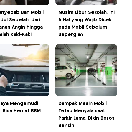
enyebab Ban Mobil
Musim Libur Sekolah, Ini
dul Sebelah, dari
5 Hal yang Wajib Dicek
anan Angin hingga
pada Mobil Sebelum
alah Kaki-Kaki
Bepergian
Gaya Mengemudi
Dampak Mesin Mobil
r Bisa Hemat BBM
Tetap Menyala saat
Parkir Lama, Bikin Boros
Bensin