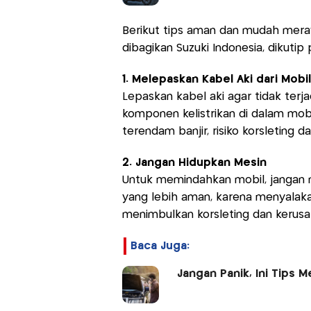
Berikut tips aman dan mudah mera
dibagikan Suzuki Indonesia, dikutip
1. Melepaskan Kabel Aki dari Mobil
Lepaskan kabel aki agar tidak terjad
komponen kelistrikan di dalam mobil
terendam banjir, risiko korsleting 
2. Jangan Hidupkan Mesin
Untuk memindahkan mobil, jangan 
yang lebih aman, karena menyalaka
menimbulkan korsleting dan kerus
Baca Juga:
Jangan Panik, Ini Tips 