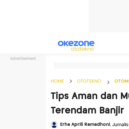
Advertisement
HOME
OTOTEKNO
OTOM
Tips Aman dan M
Terendam Banjir
Erha Aprili Ramadhoni
, Jurnal