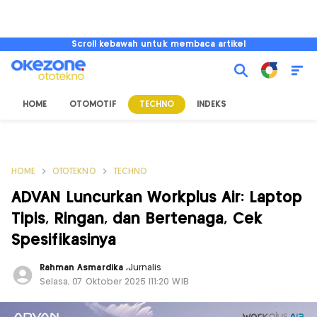
Scroll kebawah untuk membaca artikel
HOME
OTOMOTIF
TECHNO
INDEKS
HOME
OTOTEKNO
TECHNO
ADVAN Luncurkan Workplus Air: Laptop
Tipis, Ringan, dan Bertenaga, Cek
Spesifikasinya
Rahman Asmardika
,
Jurnalis
Selasa, 07 Oktober 2025 |11:20 WIB