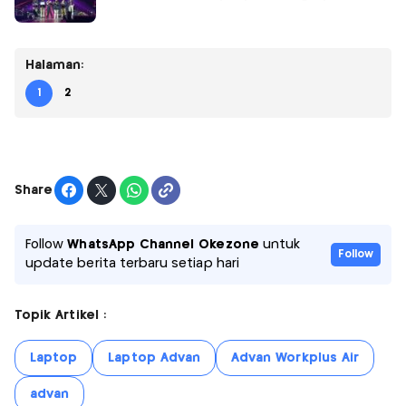
Halaman:
1
2
Share
Follow
WhatsApp Channel Okezone
untuk
Follow
update berita terbaru setiap hari
Topik Artikel :
Laptop
Laptop Advan
Advan Workplus Air
advan