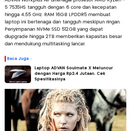
ADVAN Workplus Air ditenagai prosesor AMD Ryzen™
5 7535HS tangguh dengan 6 core dan kecepatan
hingga 4,55 GHz. RAM 16GB LPDDR5 membuat
laptop ini bertenaga dan tangguh meskipun ringan.
Penyimpanan NVMe SSD 512GB yang dapat
diupgrade hingga 2TB memberikan kapasitas besar
dan mendukung multitasking lancar.
Baca Juga :
Laptop ADVAN Soulmate X Meluncur
dengan Harga Rp2,4 Jutaan, Cek
Spesifikasinya