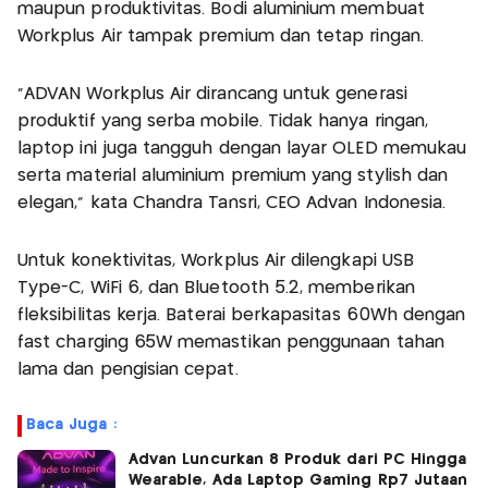
maupun produktivitas. Bodi aluminium membuat
Workplus Air tampak premium dan tetap ringan.
“ADVAN Workplus Air dirancang untuk generasi
produktif yang serba mobile. Tidak hanya ringan,
laptop ini juga tangguh dengan layar OLED memukau
serta material aluminium premium yang stylish dan
elegan,” kata Chandra Tansri, CEO Advan Indonesia.
Untuk konektivitas, Workplus Air dilengkapi USB
Type-C, WiFi 6, dan Bluetooth 5.2, memberikan
fleksibilitas kerja. Baterai berkapasitas 60Wh dengan
fast charging 65W memastikan penggunaan tahan
lama dan pengisian cepat.
Baca Juga :
Advan Luncurkan 8 Produk dari PC Hingga
Wearable, Ada Laptop Gaming Rp7 Jutaan