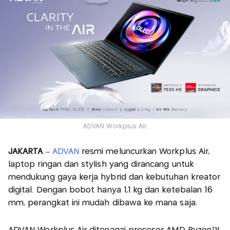
ADVAN Workplus Air.
JAKARTA
–
ADVAN
resmi meluncurkan Workplus Air,
laptop ringan dan stylish yang dirancang untuk
mendukung gaya kerja hybrid dan kebutuhan kreator
digital. Dengan bobot hanya 1,1 kg dan ketebalan 16
mm, perangkat ini mudah dibawa ke mana saja.