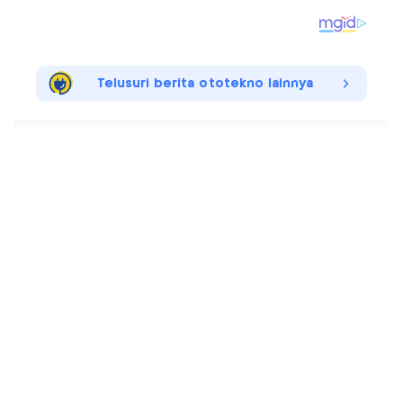
Telusuri berita ototekno lainnya