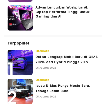
Advan Luncurkan Workplus AI,
Laptop Performa Tinggi untuk
Gaming dan AI
Terpopuler
Otomotif
Daftar Lengkap Mobil Baru di GIIAS
2026, dari Hybrid hingga REEV
05 Agustus 2026
Otomotif
Isuzu D-Max Punya Mesin Baru,
Tenaga Lebih Buas
05 Agustus 2026