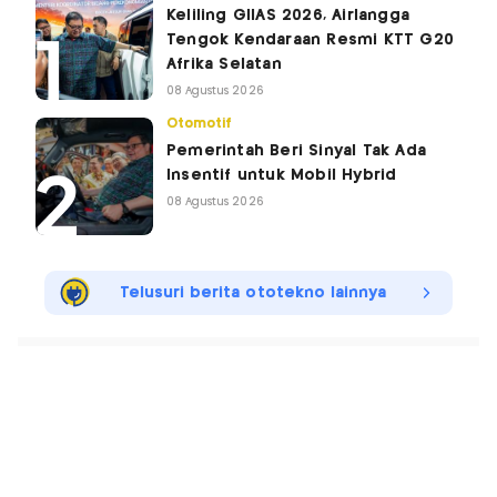
Keliling GIIAS 2026, Airlangga
Tengok Kendaraan Resmi KTT G20
Afrika Selatan
08 Agustus 2026
Otomotif
Pemerintah Beri Sinyal Tak Ada
Insentif untuk Mobil Hybrid
08 Agustus 2026
Telusuri berita ototekno lainnya