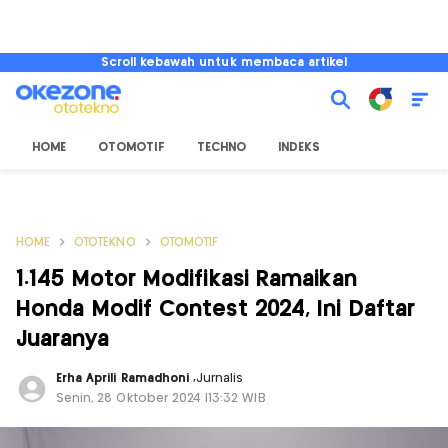
Scroll kebawah untuk membaca artikel
HOME
OTOMOTIF
TECHNO
INDEKS
HOME
OTOTEKNO
OTOMOTIF
1.145 Motor Modifikasi Ramaikan
Honda Modif Contest 2024, Ini Daftar
Juaranya
Erha Aprili Ramadhoni
,
Jurnalis
Senin, 28 Oktober 2024 |13:32 WIB