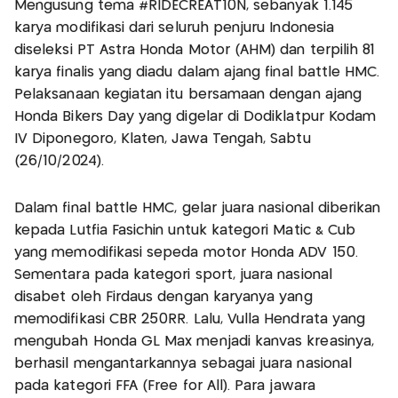
Mengusung tema #RIDECREAT10N, sebanyak 1.145
karya modifikasi dari seluruh penjuru Indonesia
diseleksi PT Astra Honda Motor (AHM) dan terpilih 81
karya finalis yang diadu dalam ajang final battle HMC.
Pelaksanaan kegiatan itu bersamaan dengan ajang
Honda Bikers Day yang digelar di Dodiklatpur Kodam
IV Diponegoro, Klaten, Jawa Tengah, Sabtu
(26/10/2024).
Dalam final battle HMC, gelar juara nasional diberikan
kepada Lutfia Fasichin untuk kategori Matic & Cub
yang memodifikasi sepeda motor Honda ADV 150.
Sementara pada kategori sport, juara nasional
disabet oleh Firdaus dengan karyanya yang
memodifikasi CBR 250RR. Lalu, Vulla Hendrata yang
mengubah Honda GL Max menjadi kanvas kreasinya,
berhasil mengantarkannya sebagai juara nasional
pada kategori FFA (Free for All). Para jawara