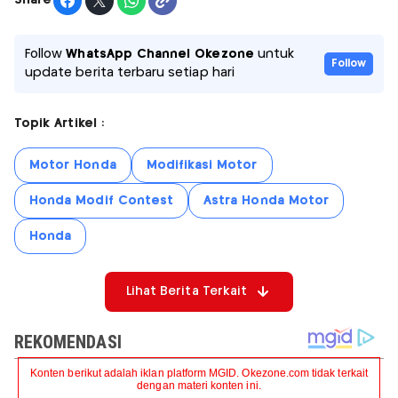
Share
Follow
WhatsApp Channel Okezone
untuk
Follow
update berita terbaru setiap hari
Topik Artikel :
Motor Honda
Modifikasi Motor
Honda Modif Contest
Astra Honda Motor
Honda
Lihat Berita Terkait