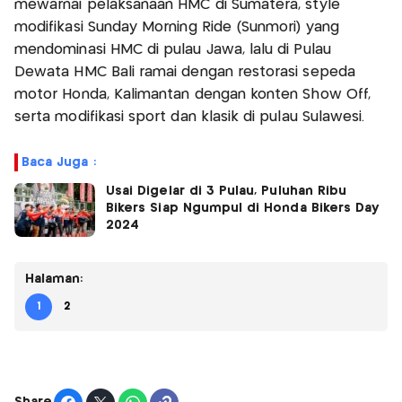
mewarnai pelaksanaan HMC di Sumatera, style
modifikasi Sunday Morning Ride (Sunmori) yang
mendominasi HMC di pulau Jawa, lalu di Pulau
Dewata HMC Bali ramai dengan restorasi sepeda
motor Honda, Kalimantan dengan konten Show Off,
serta modifikasi sport dan klasik di pulau Sulawesi.
Baca Juga :
Usai Digelar di 3 Pulau, Puluhan Ribu
Bikers Siap Ngumpul di Honda Bikers Day
2024
Halaman:
1
2