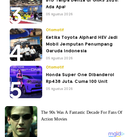
BYD Tanpa Denza di GIIAS 2026,
Ada Apa?
05 Agustus 2026
Otomotif
Ketika Toyota Alphard HEV Jadi
Mobil Jemputan Penumpang
Garuda Indonesia
05 Agustus 2026
Otomotif
Honda Super One Dibanderol
Rp438 Juta, Cuma 100 Unit
05 Agustus 2026