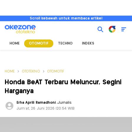
Scroll kebawah untuk membaca artikel
HOME
OTOMOTIF
TECHNO
INDEKS
HOME
OTOTEKNO
OTOMOTIF
Honda BeAT Terbaru Meluncur, Segini
Harganya
Erha Aprili Ramadhoni
,
Jurnalis
Jum'at, 26 Juni 2026 |20:54 WIB