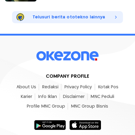
Telusuri berita ototekno lainnya