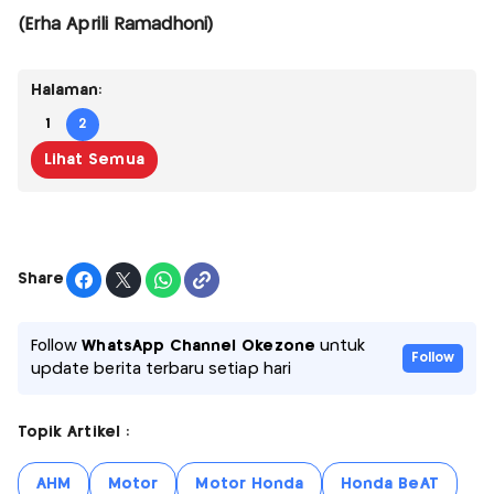
(Erha Aprili Ramadhoni)
Halaman:
1
2
Lihat Semua
Share
Follow
WhatsApp Channel Okezone
untuk
Follow
update berita terbaru setiap hari
Topik Artikel :
AHM
Motor
Motor Honda
Honda BeAT