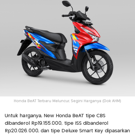
Honda BeAT Terbaru Meluncur, Segini Harganya (Dok AHM)
Untuk harganya, New Honda BeAT tipe CBS
dibanderol Rp19.155.000, tipe ISS dibanderol
Rp20.026.000, dan tipe Deluxe Smart Key dipasarkan