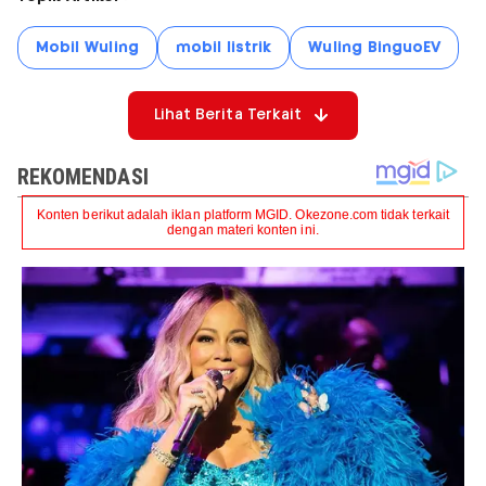
Mobil Wuling
mobil listrik
Wuling BinguoEV
Lihat Berita Terkait