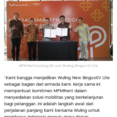
MPM Rent borong 50 unit Wuling Binguo EV Lite
“Kami bangga menjadikan Wuling New BinguoEV Lite
sebagai bagian dari armada kami. Kerja sama ini
memperkuat komitmen MPMRent dalam
menyediakan solusi mobilitas yang berkelanjutan
bagi pelanggan. Ini adalah langkah awal dari
perjalanan panjang kami bersama Wuling untuk