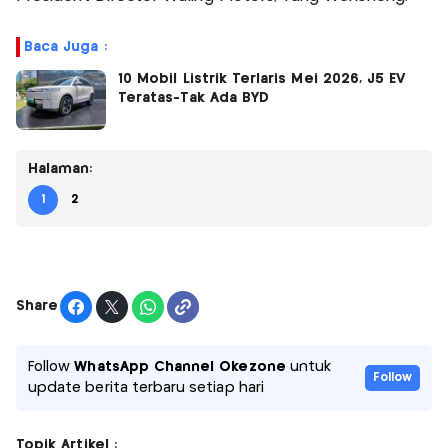
Baca Juga :
10 Mobil Listrik Terlaris Mei 2026, J5 EV
Teratas-Tak Ada BYD
Halaman:
1
2
Share
Follow
WhatsApp Channel Okezone
untuk
Follow
update berita terbaru setiap hari
Topik Artikel :