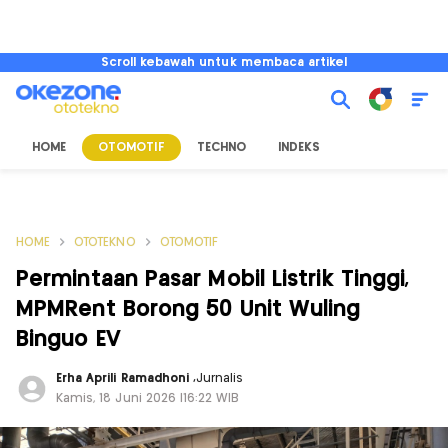
Scroll kebawah untuk membaca artikel
HOME
OTOMOTIF
TECHNO
INDEKS
HOME
OTOTEKNO
OTOMOTIF
Permintaan Pasar Mobil Listrik Tinggi,
MPMRent Borong 50 Unit Wuling
Binguo EV
Erha Aprili Ramadhoni
,
Jurnalis
Kamis, 18 Juni 2026 |16:22 WIB