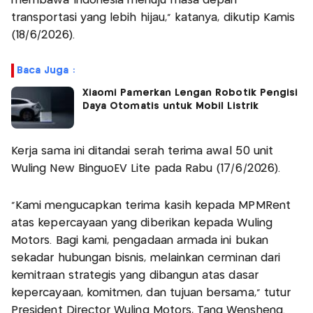
membawa Indonesia menuju masa depan
transportasi yang lebih hijau,” katanya, dikutip Kamis
(18/6/2026).
Baca Juga :
Xiaomi Pamerkan Lengan Robotik Pengisi
Daya Otomatis untuk Mobil Listrik
Kerja sama ini ditandai serah terima awal 50 unit
Wuling New BinguoEV Lite pada Rabu (17/6/2026).
“Kami mengucapkan terima kasih kepada MPMRent
atas kepercayaan yang diberikan kepada Wuling
Motors. Bagi kami, pengadaan armada ini bukan
sekadar hubungan bisnis, melainkan cerminan dari
kemitraan strategis yang dibangun atas dasar
kepercayaan, komitmen, dan tujuan bersama," tutur
President Director Wuling Motors, Tang Wensheng.