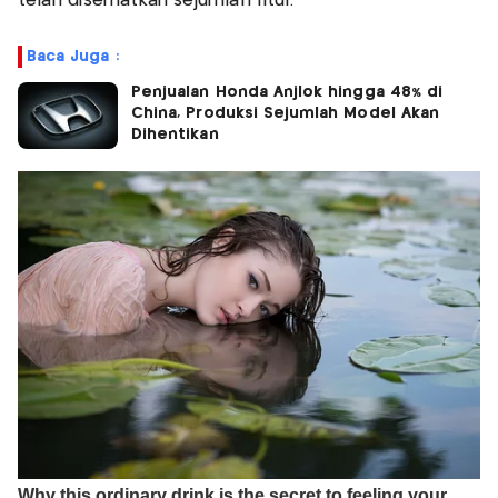
telah disematkan sejumlah fitur.
Baca Juga :
Penjualan Honda Anjlok hingga 48% di
China, Produksi Sejumlah Model Akan
Dihentikan