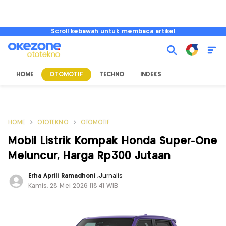
Scroll kebawah untuk membaca artikel
HOME
OTOMOTIF
TECHNO
INDEKS
HOME
OTOTEKNO
OTOMOTIF
Mobil Listrik Kompak Honda Super-One
Meluncur, Harga Rp300 Jutaan
Erha Aprili Ramadhoni
,
Jurnalis
Kamis, 28 Mei 2026 |18:41 WIB