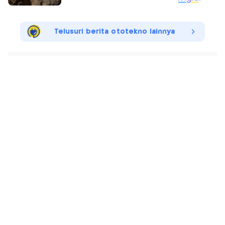
Telusuri berita ototekno lainnya