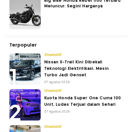
Big Bike Honda Rebel 1100 Terbaru
Meluncur, Segini Harganya
Terpopuler
Otomotif
Nissan X-Trail Kini Dibekali
Teknologi Elektrifikasi, Mesin
Turbo Jadi Genset
07 Agustus 2026
Otomotif
Kuota Honda Super One Cuma 100
Unit, Ludes Terjual dalam Sehari
07 Agustus 2026
Otomotif