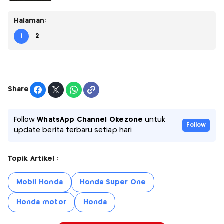
Halaman:
1
2
Share
Follow
WhatsApp Channel Okezone
untuk
Follow
update berita terbaru setiap hari
Topik Artikel :
Mobil Honda
Honda Super One
Honda motor
Honda