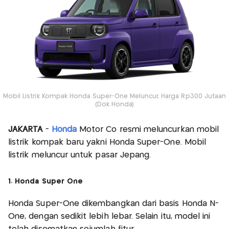
Mobil Listrik Kompak Honda Super-One Meluncur, Harga Rp300 Jutaan
(Dok Honda)
JAKARTA
-
Honda
Motor Co resmi meluncurkan mobil
listrik kompak baru yakni Honda Super-One. Mobil
listrik meluncur untuk pasar Jepang.
1. Honda Super One
Honda Super-One dikembangkan dari basis Honda N-
One, dengan sedikit lebih lebar. Selain itu, model ini