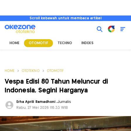
Scroll kebawah untuk membaca artikel
HOME
OTOMOTIF
TECHNO
INDEKS
HOME
OTOTEKNO
OTOMOTIF
Vespa Edisi 80 Tahun Meluncur di
Indonesia, Segini Harganya
Erha Aprili Ramadhoni
,
Jurnalis
Rabu, 27 Mei 2026 |18:33 WIB