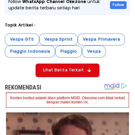
Follow
WhatsApp Channel Okezone
untuk
Follow
update berita terbaru setiap hari
Topik Artikel :
Vespa GTS
Vespa Sprint
Vespa Primavera
Piaggio Indonesia
Piaggio
Vespa
Lihat Berita Terkait