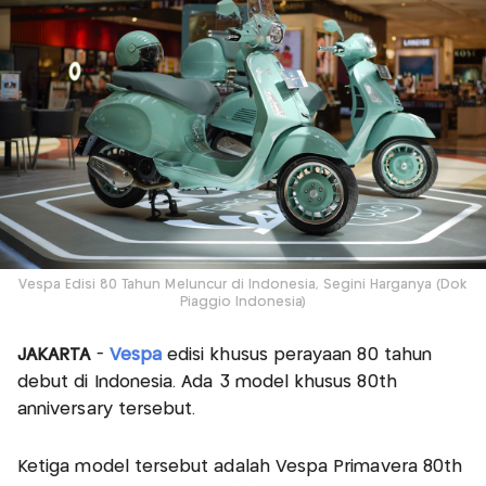
Vespa Edisi 80 Tahun Meluncur di Indonesia, Segini Harganya (Dok
Piaggio Indonesia)
JAKARTA
-
Vespa
edisi khusus perayaan 80 tahun
debut di Indonesia. Ada 3 model khusus 80th
anniversary tersebut.
Ketiga model tersebut adalah Vespa Primavera 80th