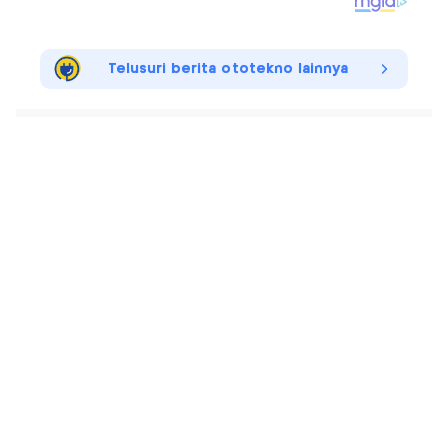
Telusuri berita ototekno lainnya