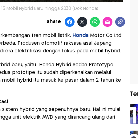
15 Mobil Hybrid Baru hingga 2030 (Dok Honda)
Share
kembangan tren mobil listrik,
Honda
Motor Co Ltd
beda. Produsen otomotif raksasa asal Jepang
 era elektrifikasi dengan fokus pada mobil hybrid.
rid baru, yaitu Honda Hybrid Sedan Prototype
dua prototipe itu sudah diperkenalkan melalui
 mobil hybrid itu masuk ke pasar dalam 2 tahun ke
Te
kasi
sistem hybrid yang sepenuhnya baru. Hal ini mulai
ngga unit elektrik AWD yang dirancang ulang dari