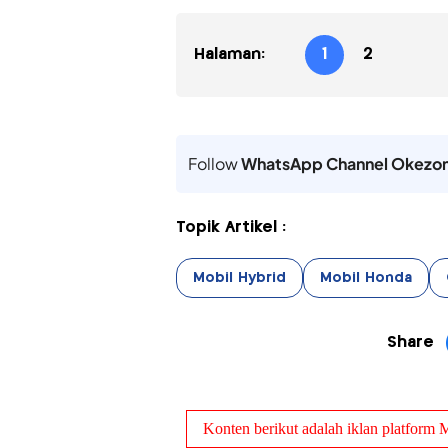
Halaman:
1
2
Follow
WhatsApp Channel Okezo
Topik Artikel :
Mobil Hybrid
Mobil Honda
Share