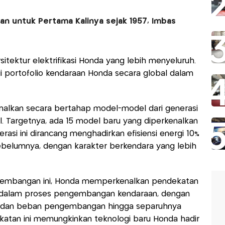
 untuk Pertama Kalinya sejak 1957, Imbas
sitektur elektrifikasi Honda yang lebih menyeluruh.
gi portofolio kendaraan Honda secara global dalam
alkan secara bertahap model-model dari generasi
bal. Targetnya, ada 15 model baru yang diperkenalkan
erasi ini dirancang menghadirkan efisiensi energi 10%
sebelumnya, dengan karakter berkendara yang lebih
embangan ini, Honda memperkenalkan pendekatan
ar dalam proses pengembangan kendaraan, dengan
, dan beban pengembangan hingga separuhnya
ekatan ini memungkinkan teknologi baru Honda hadir