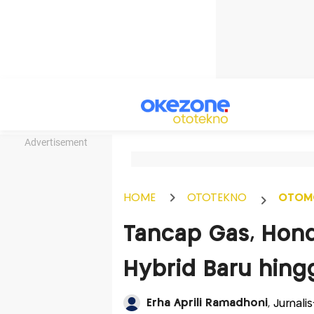
Advertisement
HOME
OTOTEKNO
OTOM
Tancap Gas, Hond
Hybrid Baru hing
Erha Aprili Ramadhoni
, Jurnali