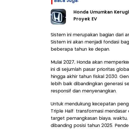
Baca Juga:
Honda Umumkan Kerugian
Proyek EV
Sistem ini merupakan bagian dari ar
Sistem ini akan menjadi fondasi ba
beberapa tahun ke depan.
Mulai 2027, Honda akan memperken
ini di sejumlah pasar prioritas glo
hingga akhir tahun fiskal 2030. Gen
lebih baik dibandingkan generasi 
responsif dan menyenangkan.
Untuk mendukung kecepatan peng
Triple Half: transformasi mendas
target pemangkasan biaya, waktu
dibanding posisi tahun 2025. Pend