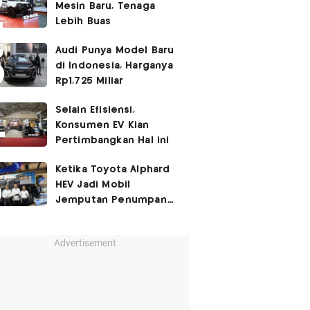
Mesin Baru, Tenaga
Lebih Buas
Audi Punya Model Baru
di Indonesia, Harganya
Rp1,725 Miliar
Selain Efisiensi,
Konsumen EV Kian
Pertimbangkan Hal ini
Ketika Toyota Alphard
HEV Jadi Mobil
Jemputan Penumpang
Garuda Indonesia
Advertisement