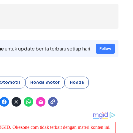
ne
untuk update berita terbaru setiap hari
Follow
Otomotif
Honda motor
Honda