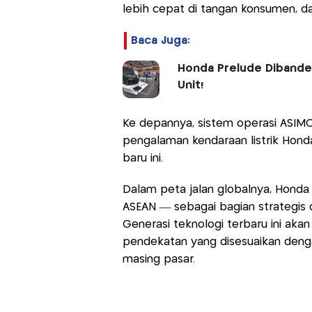
lebih cepat di tangan konsumen, da
Baca Juga:
Honda Prelude Dibander
Unit!
Ke depannya, sistem operasi ASIMO
pengalaman kendaraan listrik Hon
baru ini.
Dalam peta jalan globalnya, Hond
ASEAN — sebagai bagian strategis 
Generasi teknologi terbaru ini aka
pendekatan yang disesuaikan deng
masing pasar.