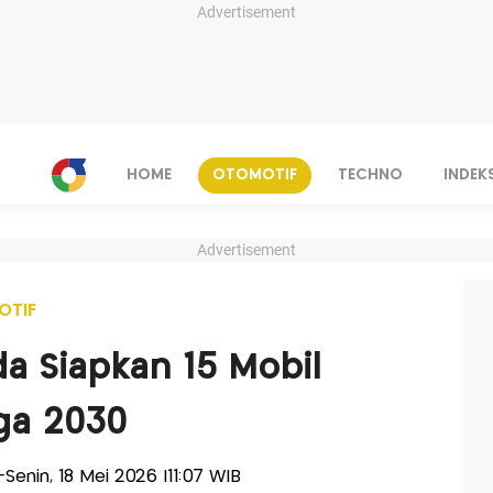
Advertisement
HOME
OTOMOTIF
TECHNO
INDEK
Advertisement
OTIF
a Siapkan 15 Mobil
ga 2030
s-Senin, 18 Mei 2026 |11:07 WIB