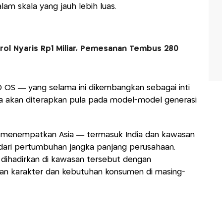
lam skala yang jauh lebih luas.
ol Nyaris Rp1 Miliar, Pemesanan Tembus 280
 OS — yang selama ini dikembangkan sebagai inti
da akan diterapkan pula pada model-model generasi
a menempatkan Asia — termasuk India dan kawasan
dari pertumbuhan jangka panjang perusahaan.
n dihadirkan di kawasan tersebut dengan
an karakter dan kebutuhan konsumen di masing-