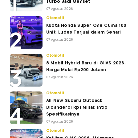
Turbo Jadi Genset
07 Agustus 2026
Otomotif
Kuota Honda Super One Cuma 100
Unit, Ludes Terjual dalam Sehari
07 Agustus 2026
Otomotif
8 Mobil Hybrid Baru di GIIAS 2026,
Harga Mulai Rp200 Jutaan
07 Agustus 2026
Otomotif
All New Subaru Outback
Dibanderol Rp1 Miliar, Intip
Spesifikasinya
07 Agustus 2026
Otomotif