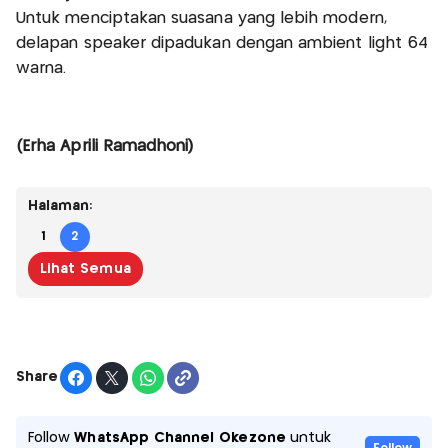
Untuk menciptakan suasana yang lebih modern,
delapan speaker dipadukan dengan ambient light 64
warna.
(Erha Aprili Ramadhoni)
Halaman:
1
2
Lihat Semua
Share
Follow
WhatsApp Channel Okezone
untuk