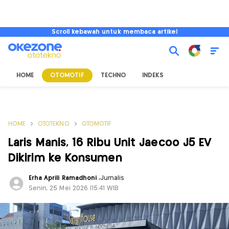
Scroll kebawah untuk membaca artikel
HOME
OTOMOTIF
TECHNO
INDEKS
HOME
OTOTEKNO
OTOMOTIF
Laris Manis, 16 Ribu Unit Jaecoo J5 EV
Dikirim ke Konsumen
Erha Aprili Ramadhoni
,
Jurnalis
Senin, 25 Mei 2026 |15:41 WIB