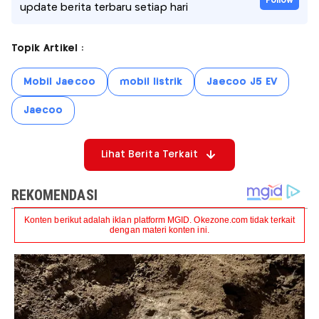
Follow
update berita terbaru setiap hari
Topik Artikel :
Mobil Jaecoo
mobil listrik
Jaecoo J5 EV
Jaecoo
Lihat Berita Terkait