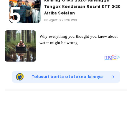
Keliling GIIAS 2026, Airlangga
Tengok Kendaraan Resmi KTT G20
Afrika Selatan
08 Agustus 2026 WIB
Telusuri berita ototekno lainnya