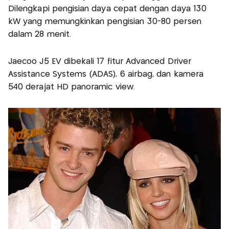
Dilengkapi pengisian daya cepat dengan daya 130
kW yang memungkinkan pengisian 30-80 persen
dalam 28 menit.
Jaecoo J5 EV dibekali 17 fitur Advanced Driver
Assistance Systems (ADAS) , 6 airbag, dan kamera
540 derajat HD panoramic view.