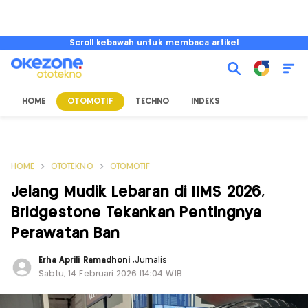
Scroll kebawah untuk membaca artikel
HOME
OTOMOTIF
TECHNO
INDEKS
HOME
OTOTEKNO
OTOMOTIF
Jelang Mudik Lebaran di IIMS 2026,
Bridgestone Tekankan Pentingnya
Perawatan Ban
Erha Aprili Ramadhoni
,
Jurnalis
Sabtu, 14 Februari 2026 |14:04 WIB