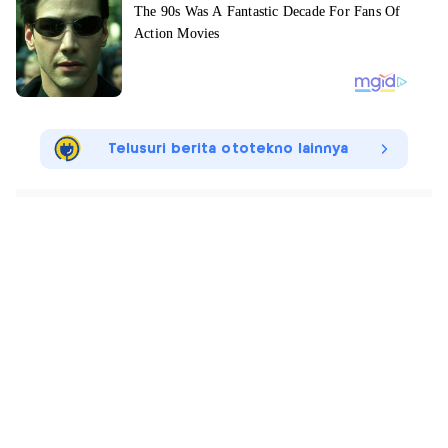
Telusuri berita ototekno lainnya