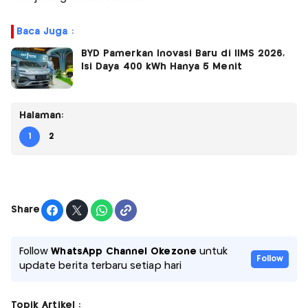
Baca Juga :
BYD Pamerkan Inovasi Baru di IIMS 2026,
Isi Daya 400 kWh Hanya 5 Menit
Halaman:
1
2
Share
Follow
WhatsApp Channel Okezone
untuk
Follow
update berita terbaru setiap hari
Topik Artikel :