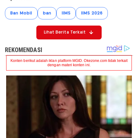
Ban Mobil
ban
IIMS
IIMS 2026
Lihat Berita Terkait