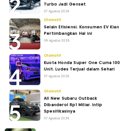
Turbo Jadi Genset
07 Agustus 2026
Otomotif
Selain Efisiensi, Konsumen EV Kian
Pertimbangkan Hal ini
06 Agustus 2026
Otomotif
Kuota Honda Super One Cuma 100
Unit, Ludes Terjual dalam Sehari
07 Agustus 2026
Otomotif
All New Subaru Outback
Dibanderol Rp1 Miliar, Intip
Spesifikasinya
07 Agustus 2026