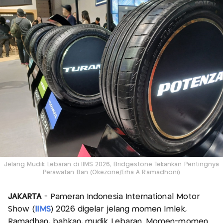
Jelang Mudik Lebaran di IIMS 2026, Bridgestone Tekankan Pentingnya
Perawatan Ban (Okezone/Erha A Ramadhoni)
JAKARTA
- Pameran Indonesia International Motor
Show (
IIMS
) 2026 digelar jelang momen Imlek,
Ramadhan, bahkan, mudik Lebaran. Momen-momen