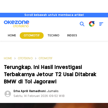
Scroll kebawah untuk membaca artikel
HOME
OTOMOTIF
TECHNO
INDEKS
HOME
OTOTEKNO
OTOMOTIF
Terungkap, Ini Hasil Investigasi
Terbakarnya Jetour T2 Usai Ditabrak
BMW di Tol Jagorawi
Erha Aprili Ramadhoni
,
Jurnalis
Sabtu, 14 Februari 2026 |09:52 WIB