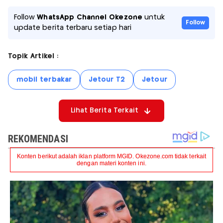
Follow
WhatsApp Channel Okezone
untuk
Follow
update berita terbaru setiap hari
Topik Artikel :
mobil terbakar
Jetour T2
Jetour
Lihat Berita Terkait