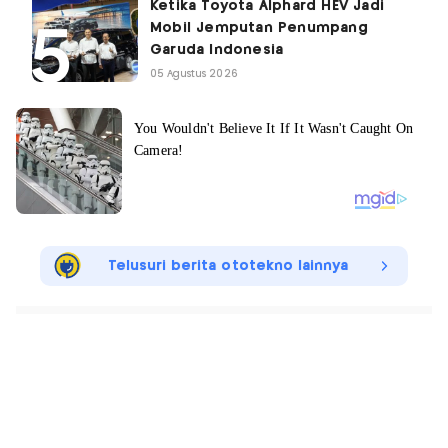
Ketika Toyota Alphard HEV Jadi
Mobil Jemputan Penumpang
Garuda Indonesia
05 Agustus 2026
Telusuri berita ototekno lainnya