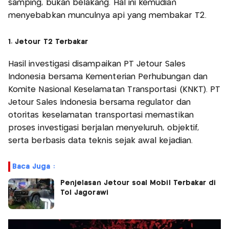
samping, bukan belakang. Hal ini kemudian
menyebabkan munculnya api yang membakar T2.
1. Jetour T2 Terbakar
Hasil investigasi disampaikan PT Jetour Sales
Indonesia bersama Kementerian Perhubungan dan
Komite Nasional Keselamatan Transportasi (KNKT). PT
Jetour Sales Indonesia bersama regulator dan
otoritas keselamatan transportasi memastikan
proses investigasi berjalan menyeluruh, objektif,
serta berbasis data teknis sejak awal kejadian.
Baca Juga :
Penjelasan Jetour soal Mobil Terbakar di
Tol Jagorawi