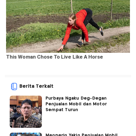
Berita Terkait
Purbaya Ngaku Deg-Degan
Penjualan Mobil dan Motor
Sempat Turun
Menperin Yakin Penjualan Mobil