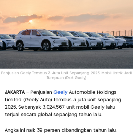
Penjualan Geely Tembus 3 Juta Unit Sepanjang 2025, Mobil Listrik Jadi
Tumpuan (Dok Geely)
JAKARTA
– Penjualan
Geely
Automobile Holdings
Limited (Geely Auto) tembus 3 juta unit sepanjang
2025. Sebanyak 3.024.567 unit mobil Geely laku
terjual secara global sepanjang tahun lalu.
Angka ini naik 39 persen dibandingkan tahun lalu.