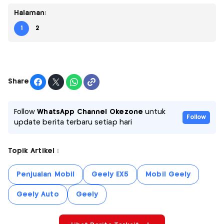
Halaman:
1
2
Share
Follow
WhatsApp Channel Okezone
untuk
Follow
update berita terbaru setiap hari
Topik Artikel :
Penjualan Mobil
Geely EX5
Mobil Geely
Geely Auto
Geely