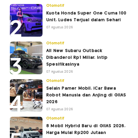
Otomotif
Kuota Honda Super One Cuma 100
Unit, Ludes Terjual dalam Sehari
07 Agustus 2026
Otomotif
All New Subaru Outback
Dibanderol Rp1 Miliar, Intip
Spesifikasinya
07 Agustus 2026
Otomotif
Selain Pamer Mobil, iCar Bawa
Robot Manusia dan Anjing di GIIAS
2026
07 Agustus 2026
Otomotif
8 Mobil Hybrid Baru di GIIAS 2026,
Harga Mulai Rp200 Jutaan