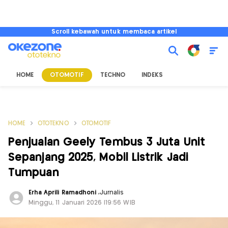
Scroll kebawah untuk membaca artikel
HOME
OTOMOTIF
TECHNO
INDEKS
HOME
OTOTEKNO
OTOMOTIF
Penjualan Geely Tembus 3 Juta Unit
Sepanjang 2025, Mobil Listrik Jadi
Tumpuan
Erha Aprili Ramadhoni
,
Jurnalis
Minggu, 11 Januari 2026 |19:56 WIB