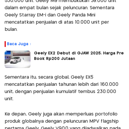
530.000 unit. Geely M9 membukukan 39.000 unit
dalam empat bulan sejak peluncuran. Sementara
Geely Starray EM-i dan Geely Panda Mini
mencatatkan penjualan di atas 10.000 unit per
bulan.
Baca Juga :
Geely EX2 Debut di GJAW 2025, Harga Pre
Book Rp200 Jutaan
Sementara itu, secara global, Geely EX5
mencatatkan penjualan tahunan lebih dari 160.000
unit, dengan penjualan kumulatif tembus 230.000
unit.
Ke depan, Geely juga akan memperluas portofolio
produk globalnya dengan peluncuran MPV flagship
pertama Geely, Geely V900 yang dijadwalkan pada