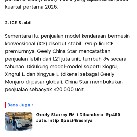
kuartal pertama 2026.
2. ICE Stabil
Sementara itu, penjualan model kendaraan bermesin
konvensional (ICE) disebut stabil. Grup lini ICE
premiumnya, Geely China Star, mencatatkan
penjualan lebih dari 1,21 juta unit, tumbuh 3% secara
tahunan. Didukung model-model seperti Xingrui,
Xingrui L, dan Xingyue L (dikenal sebagai Geely
Monjaro di pasar global), China Star membukukan
penjualan sebanyak 420.000 unit.
Baca Juga :
Geely Starray EM-i Dibanderol Rp499
Juta, Intip Spesifikasinya!