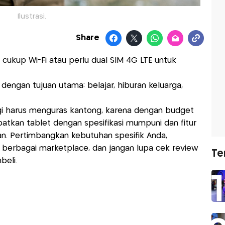
Ilustrasi.
Share
cukup Wi-Fi atau perlu dual SIM 4G LTE untuk
dengan tujuan utama: belajar, hiburan keluarga,
lagi harus menguras kantong, karena dengan budget
atkan tablet dengan spesifikasi mumpuni dan fitur
n. Pertimbangkan kebutuhan spesifik Anda,
i berbagai marketplace, dan jangan lupa cek review
Te
eli.