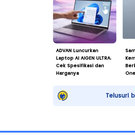
ADVAN Luncurkan
Sam
Laptop AI AIGEN ULTRA,
Kem
Cek Spesifikasi dan
Ber
Harganya
One
Telusuri 