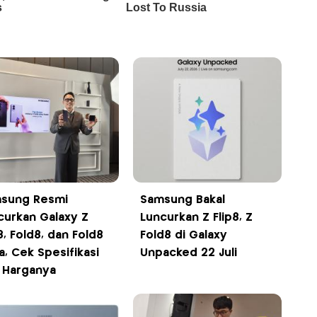
sung Resmi
Samsung Bakal
curkan Galaxy Z
Luncurkan Z Flip8, Z
8, Fold8, dan Fold8
Fold8 di Galaxy
a, Cek Spesifikasi
Unpacked 22 Juli
 Harganya