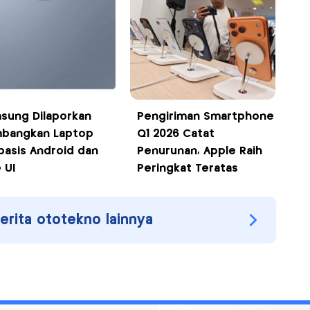
sung Dilaporkan
Pengiriman Smartphone
bangkan Laptop
Q1 2026 Catat
basis Android dan
Penurunan, Apple Raih
 UI
Peringkat Teratas
berita ototekno lainnya