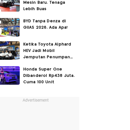
Mesin Baru, Tenaga
Lebih Buas
BYD Tanpa Denza di
GIIAS 2026, Ada Apa?
Ketika Toyota Alphard
HEV Jadi Mobil
Jemputan Penumpang
Garuda Indonesia
Honda Super One
Dibanderol Rp438 Juta,
Cuma 100 Unit
Advertisement