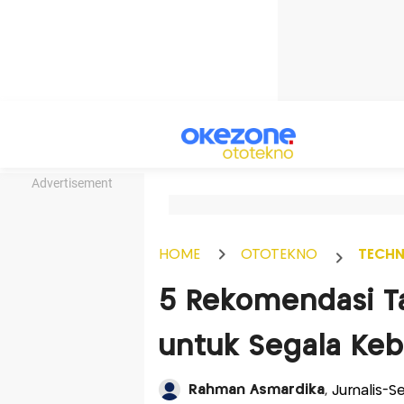
Advertisement
HOME
OTOTEKNO
TECH
5 Rekomendasi Ta
untuk Segala Ke
Rahman Asmardika
, Jurnalis-