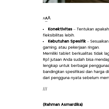
A
A
A
Konektivitas
– Tentukan apakah 
fleksibilitas lebih.
Kebutuhan Spesifik
– Sesuaikan 
gaming, atau pekerjaan ringan.
Memiliki tablet berkualitas tidak 
Rp1 jutaan Anda sudah bisa mendap
lengkap untuk berbagai penggunaa
bandingkan spesifikasi dan harga d
dari pengguna nyata sebelum memb
///
(Rahman Asmardika)