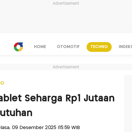
Advertisement
HOME
OTOMOTIF
TECHNO
INDEK
Advertisement
NO
blet Seharga Rp1 Jutaan
butuhan
Selasa, 09 Desember 2025 |15:59 WIB