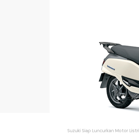
Suzuki Siap Luncurkan Motor Listr