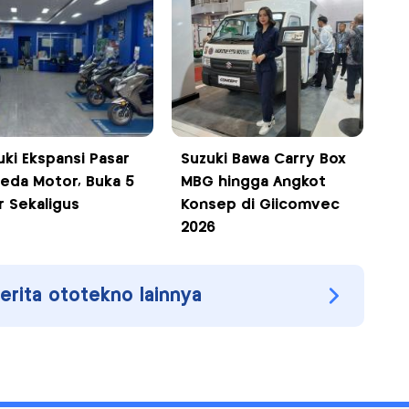
uki Ekspansi Pasar
Suzuki Bawa Carry Box
eda Motor, Buka 5
MBG hingga Angkot
r Sekaligus
Konsep di Giicomvec
2026
berita ototekno lainnya