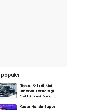
rpopuler
Nissan X-Trail Kini
Dibekali Teknologi
Elektrifikasi, Mesin
Turbo Jadi Genset
Kuota Honda Super