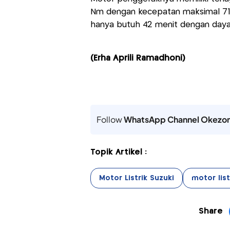
Nm dengan kecepatan maksimal 71 k
hanya butuh 42 menit dengan daya
(Erha Aprili Ramadhoni)
Follow
WhatsApp Channel Okezo
Topik Artikel :
Motor Listrik Suzuki
motor list
Share