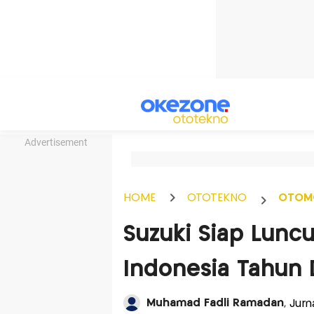
Advertisement
HOME
OTOTEKNO
OTOM
Suzuki Siap Luncu
Indonesia Tahun 
Muhamad Fadli Ramadan
, Jur