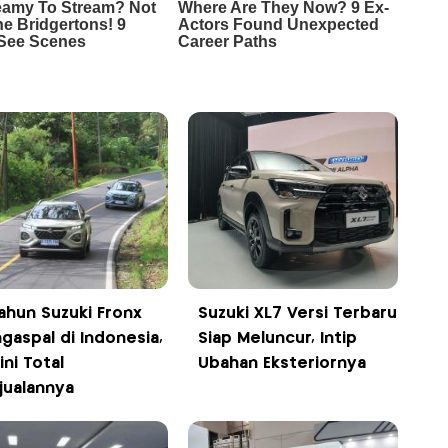
ahun Suzuki Fronx
Suzuki XL7 Versi Terbaru
gaspal di Indonesia,
Siap Meluncur, Intip
ni Total
Ubahan Eksteriornya
jualannya