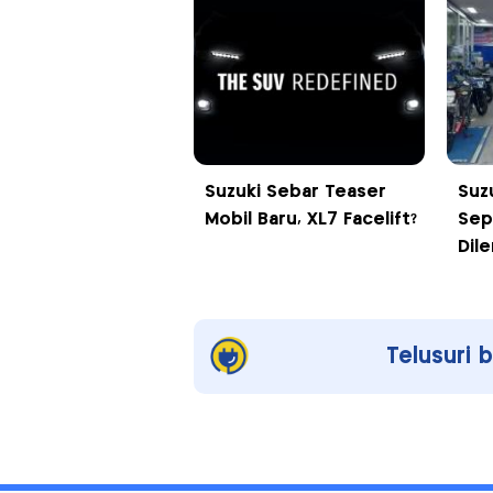
Suzuki Sebar Teaser
Suz
Mobil Baru, XL7 Facelift?
Sep
Dile
Telusuri 