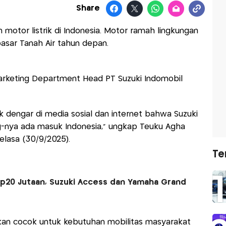
Share
 motor listrik di Indonesia. Motor ramah lingkungan
pasar Tanah Air tahun depan.
arketing Department Head PT Suzuki Indomobil
k dengar di media sosial dan internet bahwa Suzuki
ing-nya ada masuk Indonesia,” ungkap Teuku Agha
Selasa (30/9/2025).
Te
 Rp20 Jutaan, Suzuki Access dan Yamaha Grand
 akan cocok untuk kebutuhan mobilitas masyarakat