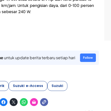
m/jam. Untuk pengisian daya, dari 0-100 persen
 sebesar 240 W.
ne
untuk update berita terbaru setiap hari
Follow
rik
Suzuki e-Access
Suzuki