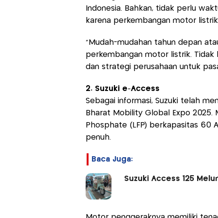
Indonesia. Bahkan, tidak perlu wak
karena perkembangan motor listrik 
"Mudah-mudahan tahun depan atau 
perkembangan motor listrik. Tidak
dan strategi perusahaan untuk pasar
2. Suzuki e-Access
Sebagai informasi, Suzuki telah me
Bharat Mobility Global Expo 2025. Mo
Phosphate (LFP) berkapasitas 60 A
penuh.
Baca Juga:
Suzuki Access 125 Melu
Motor penggeraknya memiliki tenaga