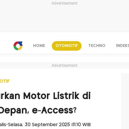
Advertisement
HOME
OTOMOTIF
TECHNO
INDEK
Advertisement
OTIF
rkan Motor Listrik di
Depan, e-Access?
nalis-Selasa, 30 September 2025 |11:10 WIB