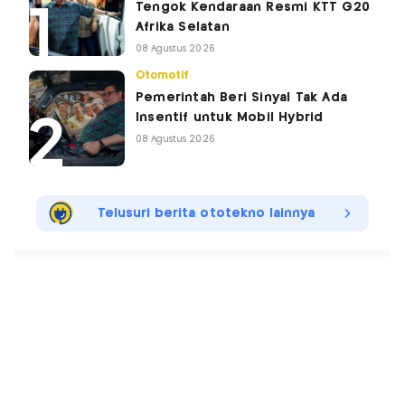
Tengok Kendaraan Resmi KTT G20
Afrika Selatan
08 Agustus 2026
Otomotif
Pemerintah Beri Sinyal Tak Ada
Insentif untuk Mobil Hybrid
08 Agustus 2026
Telusuri berita ototekno lainnya