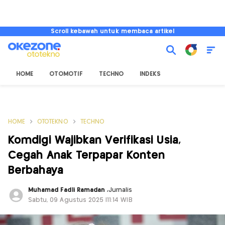
Scroll kebawah untuk membaca artikel
HOME
OTOMOTIF
TECHNO
INDEKS
HOME
OTOTEKNO
TECHNO
Komdigi Wajibkan Verifikasi Usia,
Cegah Anak Terpapar Konten
Berbahaya
Muhamad Fadli Ramadan
,
Jurnalis
Sabtu, 09 Agustus 2025 |11:14 WIB