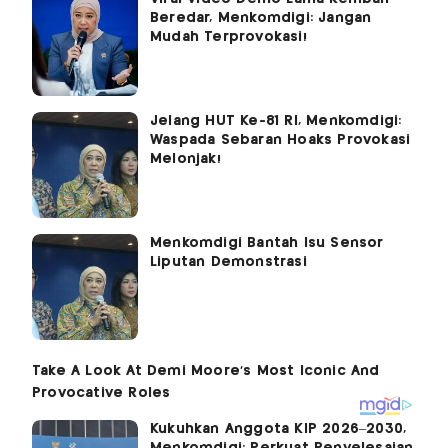
Beredar, Menkomdigi: Jangan
Mudah Terprovokasi!
Jelang HUT Ke-81 RI, Menkomdigi:
Waspada Sebaran Hoaks Provokasi
Melonjak!
Menkomdigi Bantah Isu Sensor
Liputan Demonstrasi
Kukuhkan Anggota KIP 2026–2030,
Menkomdigi: Perkuat Penyelesaian