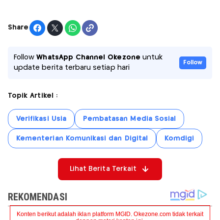
Share
Follow
WhatsApp Channel Okezone
untuk
Follow
update berita terbaru setiap hari
Topik Artikel :
Verifikasi Usia
Pembatasan Media Sosial
Kementerian Komunikasi dan Digital
Komdigi
Lihat Berita Terkait