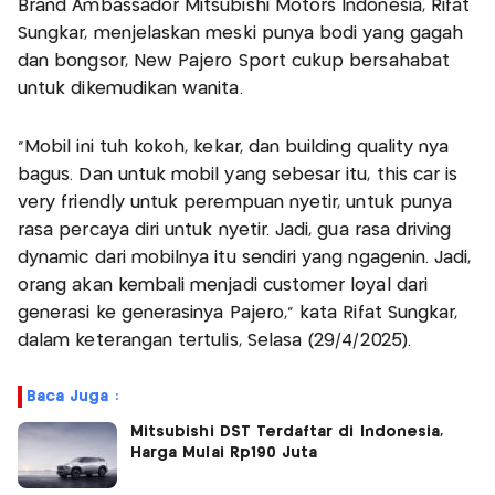
Brand Ambassador Mitsubishi Motors Indonesia, Rifat
Sungkar, menjelaskan meski punya bodi yang gagah
dan bongsor, New Pajero Sport cukup bersahabat
untuk dikemudikan wanita.
“Mobil ini tuh kokoh, kekar, dan building quality nya
bagus. Dan untuk mobil yang sebesar itu, this car is
very friendly untuk perempuan nyetir, untuk punya
rasa percaya diri untuk nyetir. Jadi, gua rasa driving
dynamic dari mobilnya itu sendiri yang ngagenin. Jadi,
orang akan kembali menjadi customer loyal dari
generasi ke generasinya Pajero,” kata Rifat Sungkar,
dalam keterangan tertulis, Selasa (29/4/2025).
Baca Juga :
Mitsubishi DST Terdaftar di Indonesia,
Harga Mulai Rp190 Juta