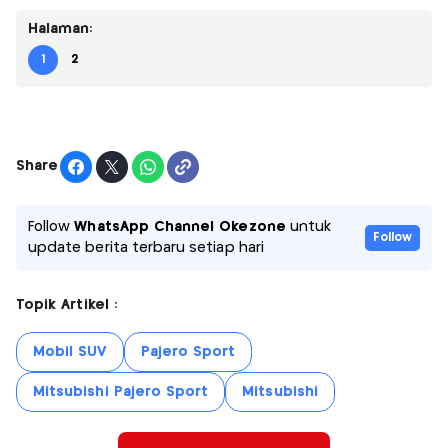
Halaman:
1
2
Share
Follow
WhatsApp Channel Okezone
untuk
Follow
update berita terbaru setiap hari
Topik Artikel :
Mobil SUV
Pajero Sport
Mitsubishi Pajero Sport
Mitsubishi