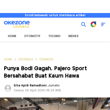
Scroll kebawah untuk membaca artikel
HOME
OTOMOTIF
TECHNO
INDEKS
HOME
OTOTEKNO
OTOMOTIF
Punya Bodi Gagah, Pajero Sport
Bersahabat Buat Kaum Hawa
Erha Aprili Ramadhoni
,
Jurnalis
Selasa, 29 April 2025 |18:39 WIB