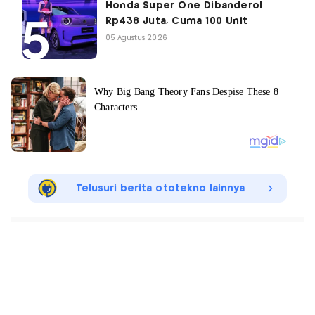
Honda Super One Dibanderol
Rp438 Juta, Cuma 100 Unit
05 Agustus 2026
Telusuri berita ototekno lainnya