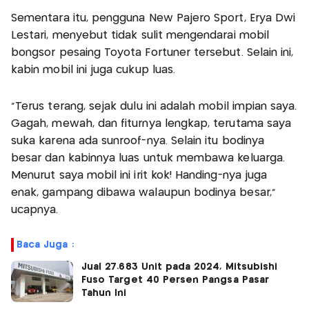
Sementara itu, pengguna New Pajero Sport, Erya Dwi
Lestari, menyebut tidak sulit mengendarai mobil
bongsor pesaing Toyota Fortuner tersebut. Selain ini,
kabin mobil ini juga cukup luas.
“Terus terang, sejak dulu ini adalah mobil impian saya.
Gagah, mewah, dan fiturnya lengkap, terutama saya
suka karena ada sunroof-nya. Selain itu bodinya
besar dan kabinnya luas untuk membawa keluarga.
Menurut saya mobil ini irit kok! Handing-nya juga
enak, gampang dibawa walaupun bodinya besar,”
ucapnya.
Baca Juga :
Jual 27.683 Unit pada 2024, Mitsubishi
Fuso Target 40 Persen Pangsa Pasar
Tahun Ini