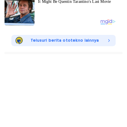
Telusuri berita ototekno lainnya