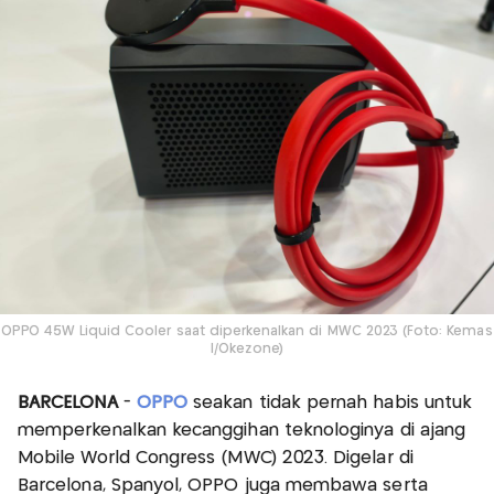
OPPO 45W Liquid Cooler saat diperkenalkan di MWC 2023 (Foto: Kemas
I/Okezone)
BARCELONA
-
OPPO
seakan tidak pernah habis untuk
memperkenalkan kecanggihan teknologinya di ajang
Mobile World Congress (MWC) 2023. Digelar di
Barcelona, Spanyol, OPPO juga membawa serta