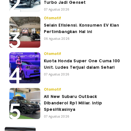
Turbo Jadi Genset
07 Agustus 2026
Otomotif
Selain Efisiensi, Konsumen EV Kian
Pertimbangkan Hal ini
06 Agustus 2026
Otomotif
Kuota Honda Super One Cuma 100
Unit, Ludes Terjual dalam Sehari
07 Agustus 2026
Otomotif
All New Subaru Outback
Dibanderol Rp1 Miliar, Intip
Spesifikasinya
07 Agustus 2026