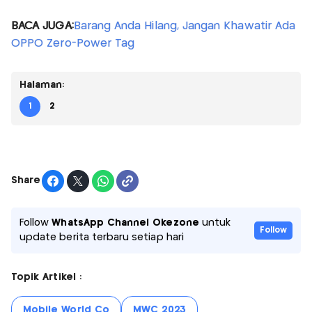
BACA JUGA:
Barang Anda Hilang, Jangan Khawatir Ada
OPPO Zero-Power Tag
Halaman:
1
2
Share
Follow
WhatsApp Channel Okezone
untuk
Follow
update berita terbaru setiap hari
Topik Artikel :
Mobile World Co
MWC 2023