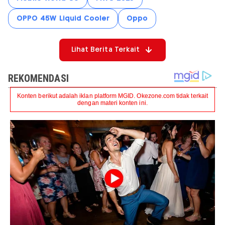
OPPO 45W Liquid Cooler
Oppo
Lihat Berita Terkait