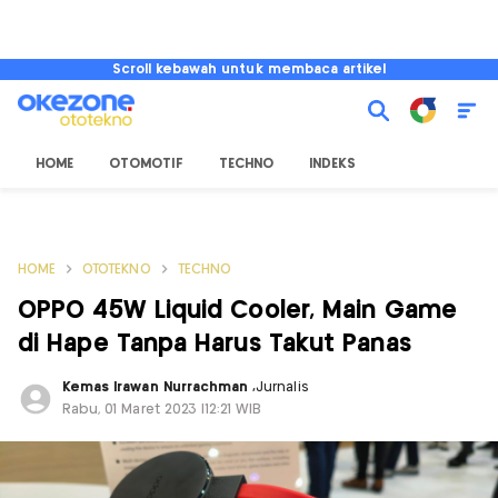
Scroll kebawah untuk membaca artikel
HOME
OTOMOTIF
TECHNO
INDEKS
HOME
OTOTEKNO
TECHNO
OPPO 45W Liquid Cooler, Main Game
di Hape Tanpa Harus Takut Panas
Kemas Irawan Nurrachman
,
Jurnalis
Rabu, 01 Maret 2023 |12:21 WIB