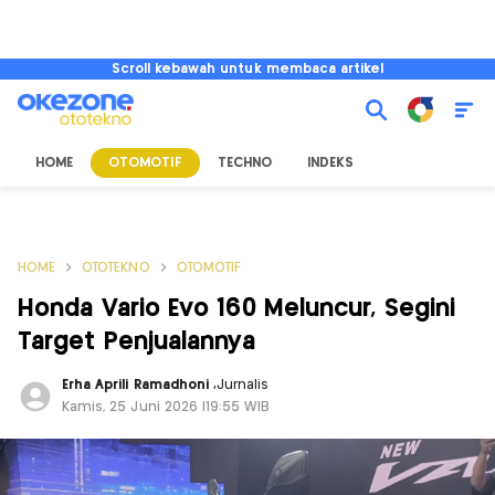
Scroll kebawah untuk membaca artikel
HOME
OTOMOTIF
TECHNO
INDEKS
HOME
OTOTEKNO
OTOMOTIF
Honda Vario Evo 160 Meluncur, Segini
Target Penjualannya
Erha Aprili Ramadhoni
,
Jurnalis
Kamis, 25 Juni 2026 |19:55 WIB