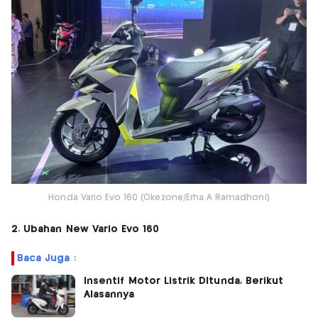
Honda Vario Evo 160 (Okezone/Erha A Ramadhoni)
2. Ubahan New Vario Evo 160
Baca Juga :
Insentif Motor Listrik DItunda, Berikut
Alasannya