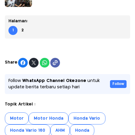
Halaman:
1
2
Share
Follow
WhatsApp Channel Okezone
untuk
Follow
update berita terbaru setiap hari
Topik Artikel :
Motor
Motor Honda
Honda Vario
Honda Vario 160
AHM
Honda