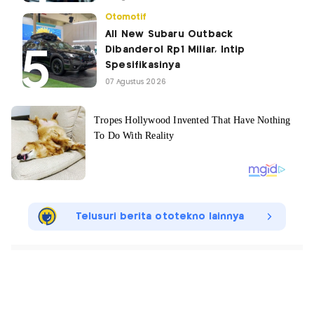
Otomotif
All New Subaru Outback
Dibanderol Rp1 Miliar, Intip
Spesifikasinya
07 Agustus 2026
Telusuri berita ototekno lainnya