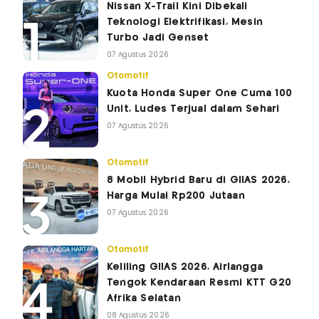
Nissan X-Trail Kini Dibekali
Teknologi Elektrifikasi, Mesin
Turbo Jadi Genset
07 Agustus 2026
Otomotif
Kuota Honda Super One Cuma 100
Unit, Ludes Terjual dalam Sehari
07 Agustus 2026
Otomotif
8 Mobil Hybrid Baru di GIIAS 2026,
Harga Mulai Rp200 Jutaan
07 Agustus 2026
Otomotif
Keliling GIIAS 2026, Airlangga
Tengok Kendaraan Resmi KTT G20
Afrika Selatan
08 Agustus 2026