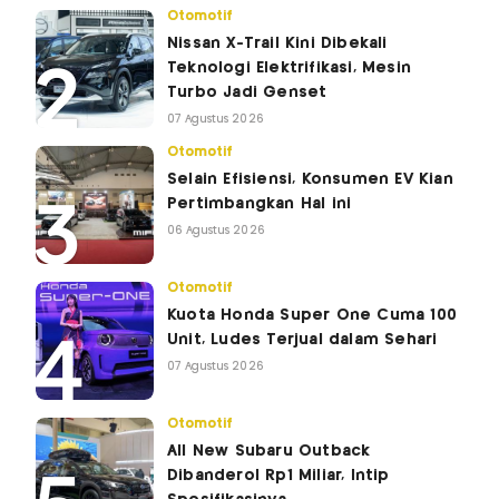
Otomotif
Nissan X-Trail Kini Dibekali
Teknologi Elektrifikasi, Mesin
Turbo Jadi Genset
07 Agustus 2026
Otomotif
Selain Efisiensi, Konsumen EV Kian
Pertimbangkan Hal ini
06 Agustus 2026
Otomotif
Kuota Honda Super One Cuma 100
Unit, Ludes Terjual dalam Sehari
07 Agustus 2026
Otomotif
All New Subaru Outback
Dibanderol Rp1 Miliar, Intip