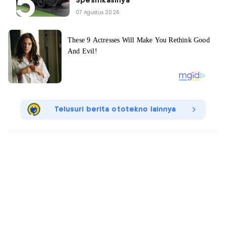
Spesifikasinya
07 Agustus 2026
Telusuri berita ototekno lainnya