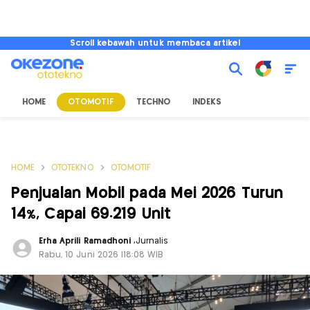
Scroll kebawah untuk membaca artikel
HOME
OTOMOTIF
TECHNO
INDEKS
HOME
OTOTEKNO
OTOMOTIF
Penjualan Mobil pada Mei 2026 Turun
14%, Capai 69.219 Unit
Erha Aprili Ramadhoni
,
Jurnalis
Rabu, 10 Juni 2026 |18:08 WIB