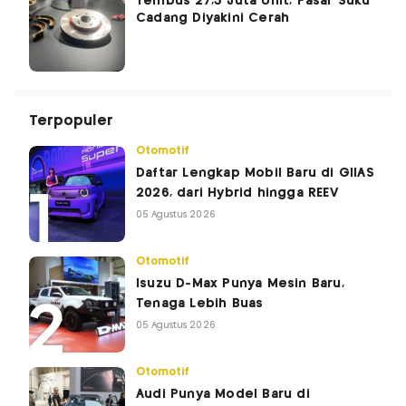
Tembus 27,3 Juta Unit, Pasar Suku
Cadang Diyakini Cerah
Terpopuler
Otomotif
Daftar Lengkap Mobil Baru di GIIAS
2026, dari Hybrid hingga REEV
05 Agustus 2026
Otomotif
Isuzu D-Max Punya Mesin Baru,
Tenaga Lebih Buas
05 Agustus 2026
Otomotif
Audi Punya Model Baru di