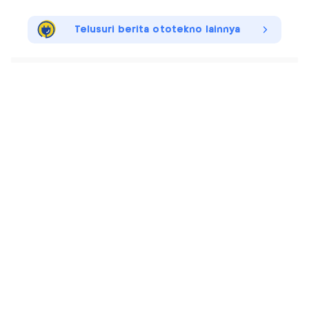
Telusuri berita ototekno lainnya