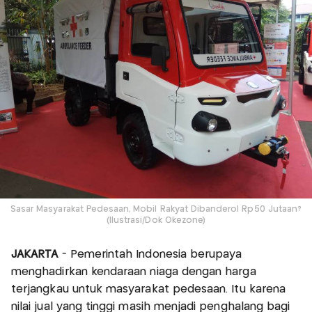
Sasar Masyarakat Pedesaan, Mobil Rakyat Dibanderol Rp50 Jutaan?
(Ilustrasi/Dok Okezone)
JAKARTA
- Pemerintah Indonesia berupaya
menghadirkan kendaraan niaga dengan harga
terjangkau untuk masyarakat pedesaan. Itu karena
nilai jual yang tinggi masih menjadi penghalang bagi