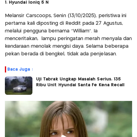
1. Hyundai Ioniq 5 N
Melansir Carscoops, Senin (13/10/2025), peristiwa ini
pertama kali diposting di Reddit pada 27 Agustus,
melalui pengguna bernama “William”. Ia
menceritakan, lampu peringatan merah menyala dan
kendaraan menolak mengisi daya. Selama beberapa
pekan berada di bengkel, tidak ada penjelasan.
Baca Juga :
Uji Tabrak Ungkap Masalah Serius, 135
Ribu Unit Hyundai Santa Fe Kena Recall