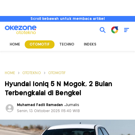
Scroll kebawah untuk membaca artikel
HOME
OTOMOTIF
TECHNO
INDEKS
HOME
OTOTEKNO
OTOMOTIF
Hyundai Ioniq 5 N Mogok, 2 Bulan
Terbengkalai di Bengkel
Muhamad Fadli Ramadan
,
Jurnalis
Senin, 13 Oktober 2025 |15:40 WIB