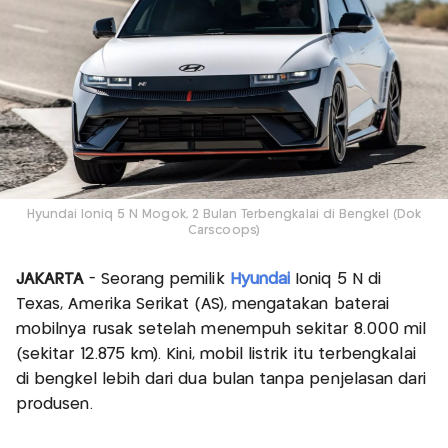
Hyundai Ioniq 5 N Mogok, 2 Bulan Terbengkalai di Bengkel (Dok
Carscoops)
JAKARTA
- Seorang pemilik
Hyundai
Ioniq 5 N di
Texas, Amerika Serikat (AS), mengatakan baterai
mobilnya rusak setelah menempuh sekitar 8.000 mil
(sekitar 12.875 km). Kini, mobil listrik itu terbengkalai
di bengkel lebih dari dua bulan tanpa penjelasan dari
produsen.