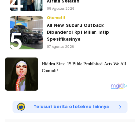
Afrika Selatan
08 Agustus 2026
Otomotif
All New Subaru Outback
Dibanderol Rp1 Miliar, Intip
Spesifikasinya
07 Agustus 2026
Telusuri berita ototekno lainnya