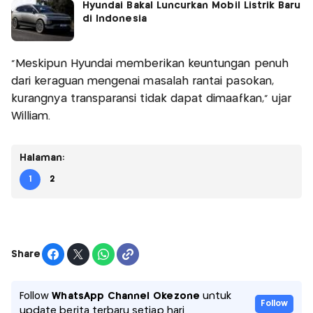
Hyundai Bakal Luncurkan Mobil Listrik Baru
di Indonesia
"Meskipun Hyundai memberikan keuntungan penuh
dari keraguan mengenai masalah rantai pasokan,
kurangnya transparansi tidak dapat dimaafkan," ujar
William.
Halaman:
1
2
Share
Follow
WhatsApp Channel Okezone
untuk
Follow
update berita terbaru setiap hari