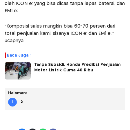
oleh ICON e: yang bisa dicas tanpa lepas baterai, dan
EM1 e:
"Komposisi sales mungkin bisa 60-70 persen dari
total penjualan kami, sisanya ICON e: dan EM1 e:,"
ucapnya.
Baca Juga :
Tanpa Subsidi, Honda Prediksi Penjualan
Motor Listrik Cuma 40 Ribu
Halaman:
1
2