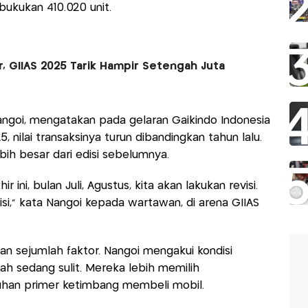
ukukan 410.020 unit.
, GIIAS 2025 Tarik Hampir Setengah Juta
ngoi, mengatakan pada gelaran Gaikindo Indonesia
, nilai transaksinya turun dibandingkan tahun lalu.
bih besar dari edisi sebelumnya.
r ini, bulan Juli, Agustus, kita akan lakukan revisi.
isi," kata Nangoi kepada wartawan, di arena GIIAS
an sejumlah faktor. Nangoi mengakui kondisi
h sedang sulit. Mereka lebih memilih
han primer ketimbang membeli mobil.