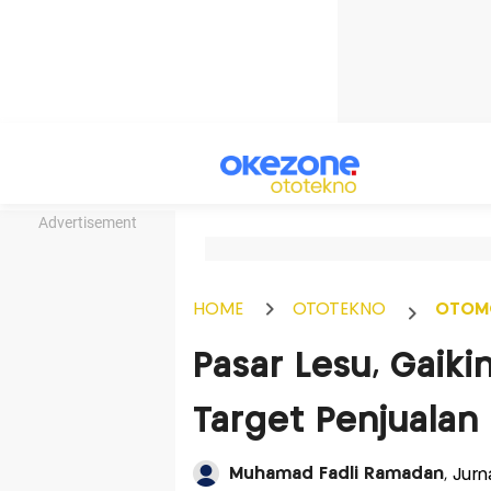
Advertisement
HOME
OTOTEKNO
OTOM
Pasar Lesu, Gaiki
Target Penjualan 
Muhamad Fadli Ramadan
, Jur