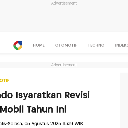
Advertisement
HOME
OTOMOTIF
TECHNO
INDEK
Advertisement
OTIF
ndo Isyaratkan Revisi
Mobil Tahun Ini
nalis-Selasa, 05 Agustus 2025 |13:19 WIB