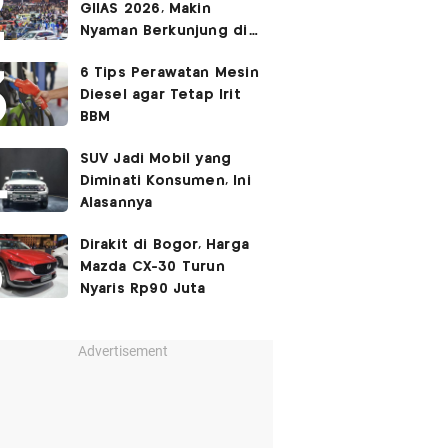
GIIAS 2026, Makin
Nyaman Berkunjung di
Akhir Pekan
6 Tips Perawatan Mesin
Diesel agar Tetap Irit
BBM
SUV Jadi Mobil yang
Diminati Konsumen, Ini
Alasannya
Dirakit di Bogor, Harga
Mazda CX-30 Turun
Nyaris Rp90 Juta
Advertisement