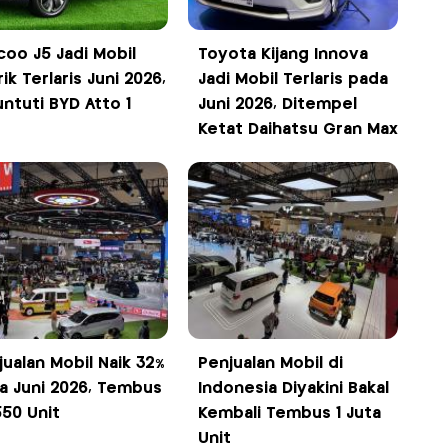
coo J5 Jadi Mobil
Toyota Kijang Innova
rik Terlaris Juni 2026,
Jadi Mobil Terlaris pada
untuti BYD Atto 1
Juni 2026, Ditempel
Ketat Daihatsu Gran Max
jualan Mobil Naik 32%
Penjualan Mobil di
a Juni 2026, Tembus
Indonesia Diyakini Bakal
550 Unit
Kembali Tembus 1 Juta
Unit