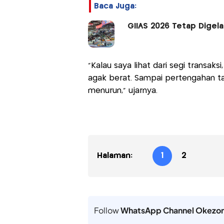
Baca Juga:
GIIAS 2026 Tetap Digela
"Kalau saya lihat dari segi transak
agak berat. Sampai pertengahan ta
menurun," ujarnya.
Halaman:
1
2
Follow
WhatsApp Channel Okezo