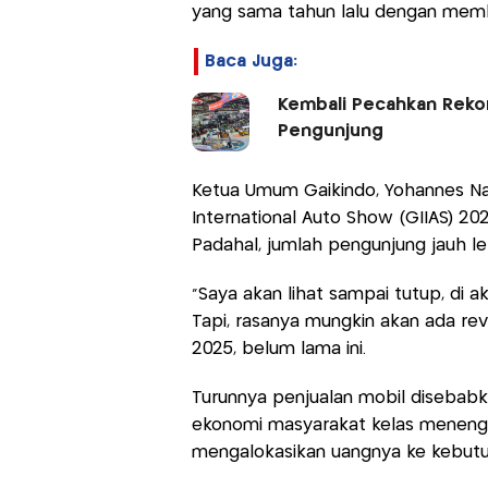
yang sama tahun lalu dengan memb
Baca Juga:
Kembali Pecahkan Rekor
Pengunjung
Ketua Umum Gaikindo, Yohannes Na
International Auto Show (GIIAS) 2025
Padahal, jumlah pengunjung jauh le
"Saya akan lihat sampai tutup, di akhi
Tapi, rasanya mungkin akan ada rev
2025, belum lama ini.
Turunnya penjualan mobil disebabk
ekonomi masyarakat kelas menenga
mengalokasikan uangnya ke kebutu