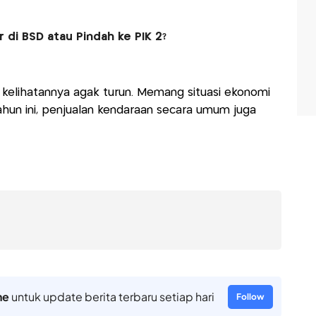
r di BSD atau Pindah ke PIK 2?
si, kelihatannya agak turun. Memang situasi ekonomi
hun ini, penjualan kendaraan secara umum juga
ne
untuk update berita terbaru setiap hari
Follow