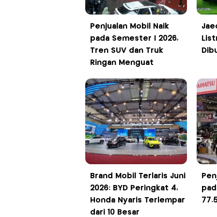
Penjualan Mobil Naik
Jae
pada Semester I 2026,
List
Tren SUV dan Truk
Dib
Ringan Menguat
Brand Mobil Terlaris Juni
Pen
2026: BYD Peringkat 4,
pad
Honda Nyaris Terlempar
77.
dari 10 Besar