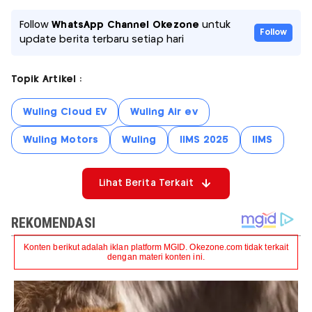
Follow
WhatsApp Channel Okezone
untuk
Follow
update berita terbaru setiap hari
Topik Artikel :
Wuling Cloud EV
Wuling Air ev
Wuling Motors
Wuling
IIMS 2025
IIMS
Lihat Berita Terkait