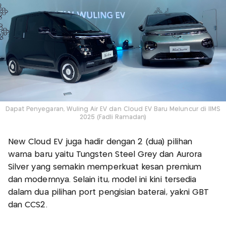
Dapat Penyegaran, Wuling Air EV dan Cloud EV Baru Meluncur di IIMS
2025 (Fadli Ramadan)
New Cloud EV juga hadir dengan 2 (dua) pilihan
warna baru yaitu Tungsten Steel Grey dan Aurora
Silver yang semakin memperkuat kesan premium
dan modernnya. Selain itu, model ini kini tersedia
dalam dua pilihan port pengisian baterai, yakni GBT
dan CCS2.