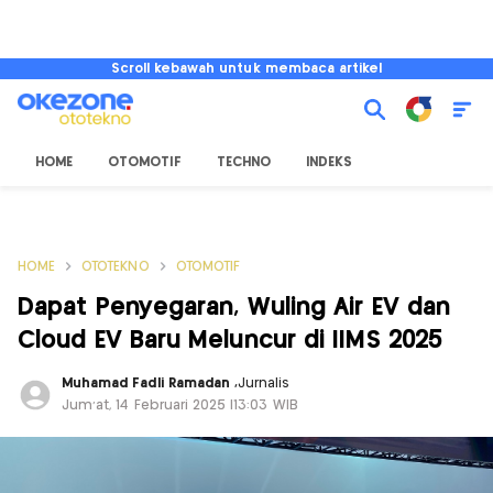
Scroll kebawah untuk membaca artikel
HOME
OTOMOTIF
TECHNO
INDEKS
HOME
OTOTEKNO
OTOMOTIF
Dapat Penyegaran, Wuling Air EV dan
Cloud EV Baru Meluncur di IIMS 2025
Muhamad Fadli Ramadan
,
Jurnalis
Jum'at, 14 Februari 2025 |13:03 WIB