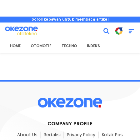
Scroll kebawah untuk membaca artikel
HOME
OTOMOTIF
TECHNO
INDEKS
COMPANY PROFILE
About Us
Redaksi
Privacy Policy
Kotak Pos