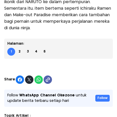
ikonik dari NARUTO ke dalam pertempuran.
Sementara itu, item bertema seperti Ichiraku Ramen
dan Make-out Paradise memberikan cara tambahan
bagi pemain untuk memperkaya perjalanan mereka
di dunia ninja.
Halaman:
1
2
3
4
5
Share
Follow
WhatsApp Channel Okezone
untuk
Follow
update berita terbaru setiap hari
Topik Artikel :