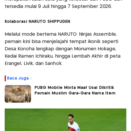
tersedia mulai 9 Juli hingga 7 September 2026.
Kolaborasi NARUTO SHIPPUDEN
Melalui mode bertema NARUTO: Ninjas Assemble,
pemain kini bisa menjelajahi tempat ikonik seperti
Desa Konoha lengkap dengan Monumen Hokage,
Kedai Ramen Ichiraku, hingga Lembah Akhir di peta
Erangel, Livik, dan Sanhok.
Baca Juga :
PUBG Mobile Minta Maaf Usai Dikritik
Pemain Muslim Gara-Gara Nama Item