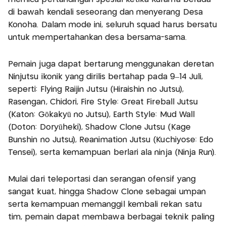
di bawah kendali seseorang dan menyerang Desa
Konoha. Dalam mode ini, seluruh squad harus bersatu
untuk mempertahankan desa bersama-sama.
Pemain juga dapat bertarung menggunakan deretan
Ninjutsu ikonik yang dirilis bertahap pada 9–14 Juli,
seperti: Flying Raijin Jutsu (Hiraishin no Jutsu),
Rasengan, Chidori, Fire Style: Great Fireball Jutsu
(Katon: Gōkakyū no Jutsu), Earth Style: Mud Wall
(Doton: Doryūheki), Shadow Clone Jutsu (Kage
Bunshin no Jutsu), Reanimation Jutsu (Kuchiyose: Edo
Tensei), serta kemampuan berlari ala ninja (Ninja Run).
Mulai dari teleportasi dan serangan ofensif yang
sangat kuat, hingga Shadow Clone sebagai umpan
serta kemampuan memanggil kembali rekan satu
tim, pemain dapat membawa berbagai teknik paling