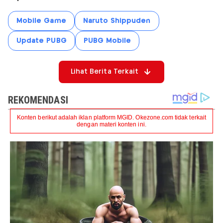
Mobile Game
Naruto Shippuden
Update PUBG
PUBG Mobile
Lihat Berita Terkait