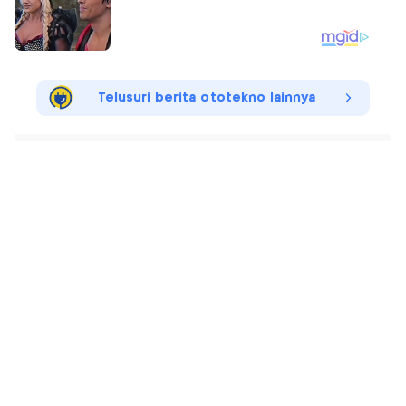
Telusuri berita ototekno lainnya