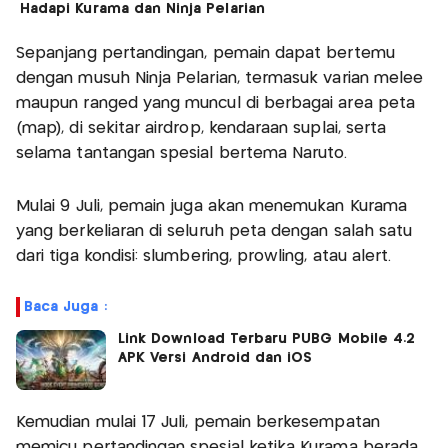
Hadapi Kurama dan Ninja Pelarian
Sepanjang pertandingan, pemain dapat bertemu
dengan musuh Ninja Pelarian, termasuk varian melee
maupun ranged yang muncul di berbagai area peta
(map), di sekitar airdrop, kendaraan suplai, serta
selama tantangan spesial bertema Naruto.
Mulai 9 Juli, pemain juga akan menemukan Kurama
yang berkeliaran di seluruh peta dengan salah satu
dari tiga kondisi: slumbering, prowling, atau alert.
Baca Juga :
Link Download Terbaru PUBG Mobile 4.2
APK Versi Android dan iOS
Kemudian mulai 17 Juli, pemain berkesempatan
memicu pertandingan spesial ketika Kurama berada