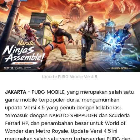
Update PUBG Mobile Ver 4.5.
JAKARTA
- PUBG MOBILE, yang merupakan salah satu
game mobile terpopuler dunia, mengumumkan
update Versi 4.5 yang penuh dengan kolaborasi,
termasuk dengan NARUTO SHIPPUDEN dan Scuderia
Ferrari HP, dan penambahan besar untuk World of
Wonder dan Metro Royale. Update Versi 4.5 ini
merupakan salah satu yang terbesar dari PUBG dan