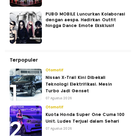
PUBG MOBILE Luncurkan Kolaborasi
dengan aespa, Hadirkan Outfit
hingga Dance Emote Eksklusif
Terpopuler
Otomotif
Nissan X-Trail Kini Dibekali
Teknologi Elektrifikasi, Mesin
Turbo Jadi Genset
07 Agustus 2026
Otomotif
Kuota Honda Super One Cuma 100
Unit, Ludes Terjual dalam Sehari
07 Agustus 2026