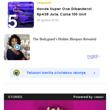
Otomotif
Honda Super One Dibanderol
Rp438 Juta, Cuma 100 Unit
05 Agustus 2026
Telusuri berita ototekno lainnya