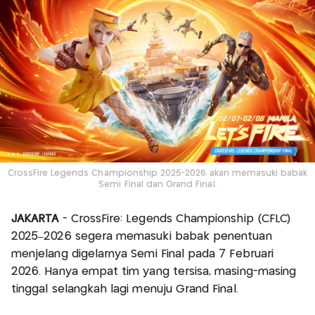
CrossFire Legends Championship 2025-2026 akan memasuki babak
Semi Final dan Grand Final.
JAKARTA
- CrossFire: Legends Championship (CFLC)
2025–2026 segera memasuki babak penentuan
menjelang digelarnya Semi Final pada 7 Februari
2026. Hanya empat tim yang tersisa, masing-masing
tinggal selangkah lagi menuju Grand Final.