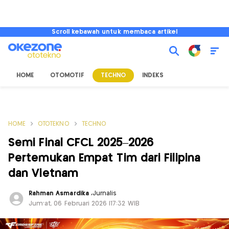
Scroll kebawah untuk membaca artikel
HOME
OTOMOTIF
TECHNO
INDEKS
HOME
OTOTEKNO
TECHNO
Semi Final CFCL 2025–2026
Pertemukan Empat Tim dari Filipina
dan Vietnam
Rahman Asmardika
,
Jurnalis
Jum'at, 06 Februari 2026 |17:32 WIB