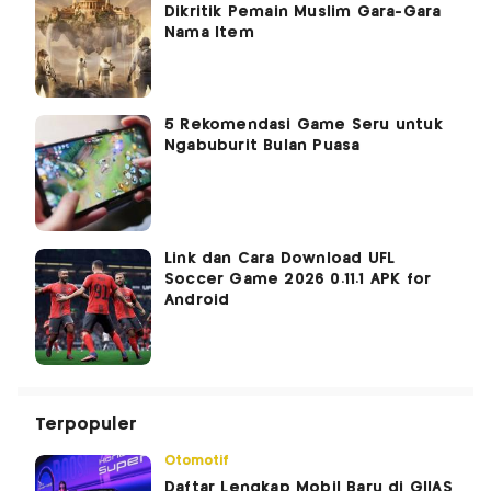
Dikritik Pemain Muslim Gara-Gara
Nama Item
5 Rekomendasi Game Seru untuk
Ngabuburit Bulan Puasa
Link dan Cara Download UFL
Soccer Game 2026 0.11.1 APK for
Android
Terpopuler
Otomotif
Daftar Lengkap Mobil Baru di GIIAS