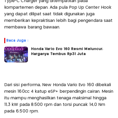
Type-C Charger yang ditempatkan pada
kompartemen depan. Ada pula Pop Up Center Hook
yang dapat dilipat saat tidak digunakan juga
memberikan kepraktisan lebih bagi pengendara saat
membawa barang bawaan.
Baca Juga :
Honda Vario Evo 160 Resmi Meluncur,
Harganya Tembus Rp31 Juta
Dari sisi performa, New Honda Vario Evo 160 dibekali
mesin 160cc 4 katup eSP+ berpendingin cairan. Mesin
itu mampu menghasilkan tenaga maksimal hingga
11,3 kW pada 8.500 rpm dan torsi puncak 14,0 Nm
pada 6.500 rpm.