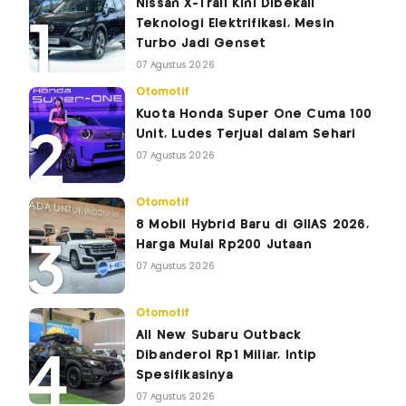
Nissan X-Trail Kini Dibekali
Teknologi Elektrifikasi, Mesin
Turbo Jadi Genset
07 Agustus 2026
Otomotif
Kuota Honda Super One Cuma 100
Unit, Ludes Terjual dalam Sehari
07 Agustus 2026
Otomotif
8 Mobil Hybrid Baru di GIIAS 2026,
Harga Mulai Rp200 Jutaan
07 Agustus 2026
Otomotif
All New Subaru Outback
Dibanderol Rp1 Miliar, Intip
Spesifikasinya
07 Agustus 2026