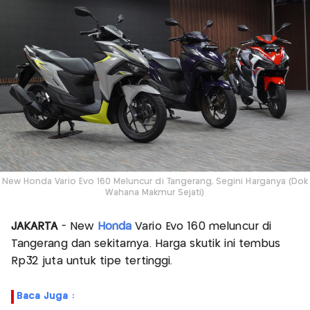
New Honda Vario Evo 160 Meluncur di Tangerang, Segini Harganya (Dok
Wahana Makmur Sejati)
JAKARTA
- New
Honda
Vario Evo 160 meluncur di
Tangerang dan sekitarnya. Harga skutik ini tembus
Rp32 juta untuk tipe tertinggi.
Baca Juga :