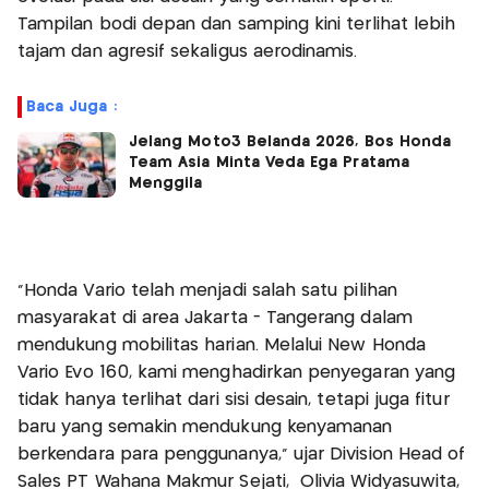
Tampilan bodi depan dan samping kini terlihat lebih
tajam dan agresif sekaligus aerodinamis.
Baca Juga :
Jelang Moto3 Belanda 2026, Bos Honda
Team Asia Minta Veda Ega Pratama
Menggila
“Honda Vario telah menjadi salah satu pilihan
masyarakat di area Jakarta - Tangerang dalam
mendukung mobilitas harian. Melalui New Honda
Vario Evo 160, kami menghadirkan penyegaran yang
tidak hanya terlihat dari sisi desain, tetapi juga fitur
baru yang semakin mendukung kenyamanan
berkendara para penggunanya,” ujar Division Head of
Sales PT Wahana Makmur Sejati, Olivia Widyasuwita,