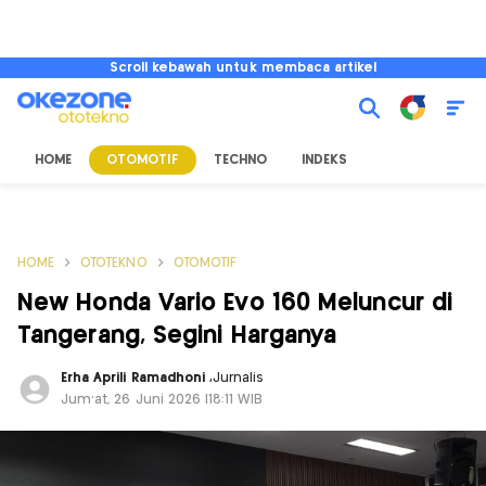
Scroll kebawah untuk membaca artikel
HOME
OTOMOTIF
TECHNO
INDEKS
HOME
OTOTEKNO
OTOMOTIF
New Honda Vario Evo 160 Meluncur di
Tangerang, Segini Harganya
Erha Aprili Ramadhoni
,
Jurnalis
Jum'at, 26 Juni 2026 |18:11 WIB